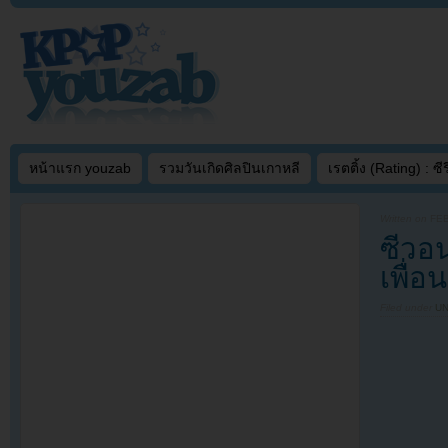
หน้าแรก youzab
รวมวันเกิดศิลปินเกาหลี
เรตติ้ง (Rating) : ซีรี
Written on
FEB
ซีวอ
เพื่อ
Filed under
U