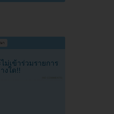
ษณา
ะไม่เข้าร่วมรายการ
่างใด!!
{
NO COMMENTS
}