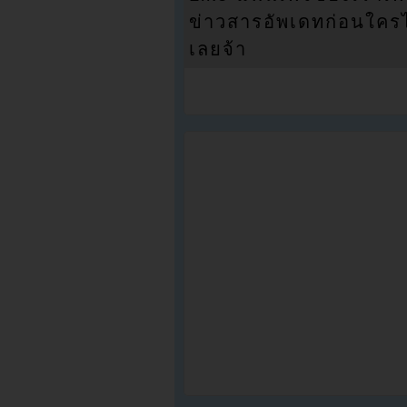
ข่าวสารอัพเดทก่อนใครได้
เลยจ้า