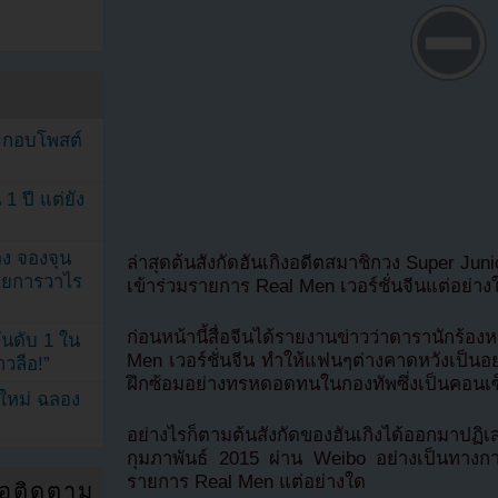
ระกอบโพสต์
1 ปี แต่ยัง
ง จองจุน
ล่าสุดต้นสังกัดฮันเกิงอดีตสมาชิกวง Super Jun
รายการวาไร
เข้าร่วมรายการ Real Men เวอร์ชั่นจีนแต่อย่าง
ก่อนหน้านี้สื่อจีนได้รายงานข่าวว่าดารานักร้อ
นดับ 1 ใน
Men เวอร์ชั่นจีน ทำให้แฟนๆต่างคาดหวังเป็นอ
าวลือ!”
ฝึกซ้อมอย่างทรหดอดทนในกองทัพซึ่งเป็นคอนเซ็
นใหม่ ฉลอง
อย่างไรก็ตามต้นสังกัดของฮันเกิงได้ออกมาป
กุมภาพันธ์ 2015 ผ่าน Weibo อย่างเป็นทางการว
รายการ Real Men แต่อย่างใด
่อติดตาม