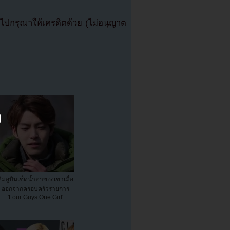
ปกรุณาให้เครดิตด้วย (ไม่อนุญาต
คิมอูบินเช็ดน้ำตาของเขาเมื่อ
ออกจากครอบครัวรายการ
'Four Guys One Girl'