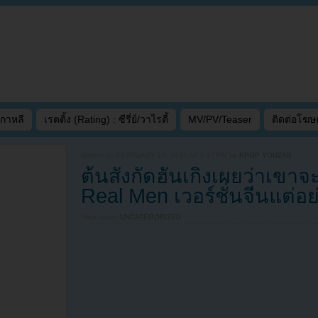
เกาหลี
เรตติ้ง (Rating) : ซีรี่ย์/วาไรตี้
MV/PV/Teaser
ติดต่อโฆ
Written on
FEBRUARY 10, 2015 AT 3:37 PM
by
KPOP YOUZAB
ต้นสังกัดฮันเกิงเผยว่าเขาจ
Real Men เวอร์ชั่นจีนแต่อย
Filed under
UNCATEGORIZED