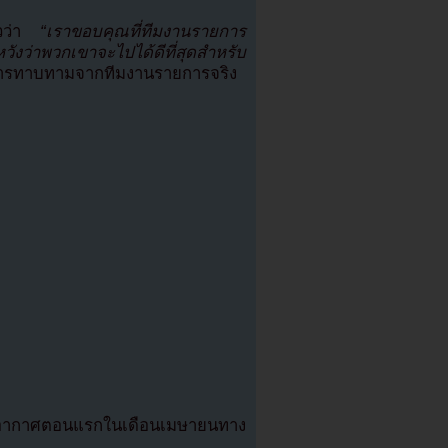
่าวว่า
“เราขอบคุณที่ทีมงานรายการ
ังว่าพวกเขาจะไปได้ดีที่สุดสำหรับ
รับการทาบทามจากทีมงานรายการจริง
กอากาศตอนแรกในเดือนเมษายนทาง