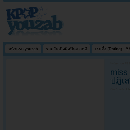
หน้าแรก youzab
รวมวันเกิดศิลปินเกาหลี
เรตติ้ง (Rating) : ซีรี
Written on
FEB
miss 
ปฏิเส
Filed under
U