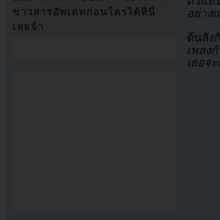
ตัวแท
ข่าวสารอัพเดทก่อนใครได้ที่นี่
อย่าง
เลยจ้า
ต้นสัง
เพลงกั
เธอจะ