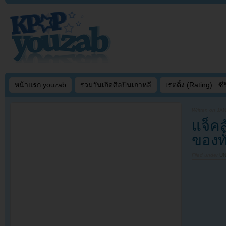
หน้าแรก youzab
รวมวันเกิดศิลปินเกาหลี
เรตติ้ง (Rating) : ซีรี
Written on
JAN
แจ็คส
ของทั
Filed under
U