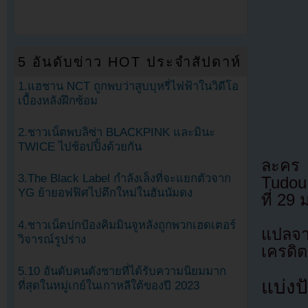
5 อันดับข่าว HOT ประจำสัปดาห์
1.แฮชาน NCT ถูกพบว่าสูบบุหรี่ไฟฟ้าในวิดีโอ
เบื้องหลังฝึกซ้อม
2.ชาวเน็ตพบลิซ่า BLACKPINK และมินะ
TWICE ไปช้อปปิ้งด้วยกัน
ละคร
3.The Black Label กำลังเล็งที่จะแยกตัวจาก
Tudou
YG ย้ายอฟฟิศไปตึกใหม่ในฮันนัมดง
ที่ 29
4.ชาวเน็ตปกป้องคิมมินจูหลังถูกพวกเฮดเตอร์
แปลจา
วิจารณ์รูปร่าง
เครดิต
5.10 อันดับคนดังชายที่ได้รับความนิยมมาก
แบ่งปั
ที่สุดในหมู่เกย์ในเกาหลีใต้ของปี 2023