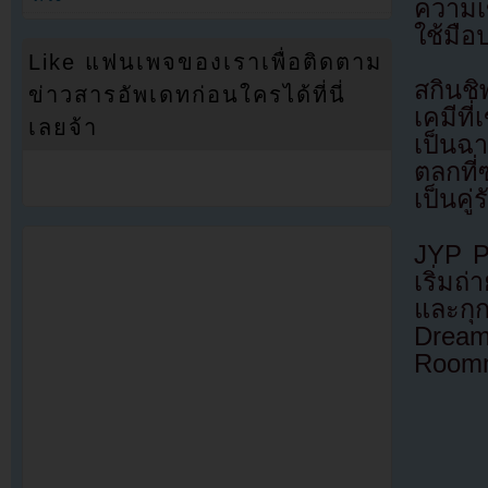
ความเข
ใช้มื
Like แฟนเพจของเราเพื่อติดตาม
สกินชิ
ข่าวสารอัพเดทก่อนใครได้ที่นี่
เคมีที
เลยจ้า
เป็นฉา
ตลกที่
เป็นคู่
JYP Pi
เริ่มถ
และกุก
Dream
Roomm