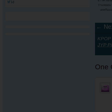
ข่าวด่วน!!
ห่วง
ว่าแทยอน
เดทกับแ
← Nex
KPOP Y
JYP Pi
One 