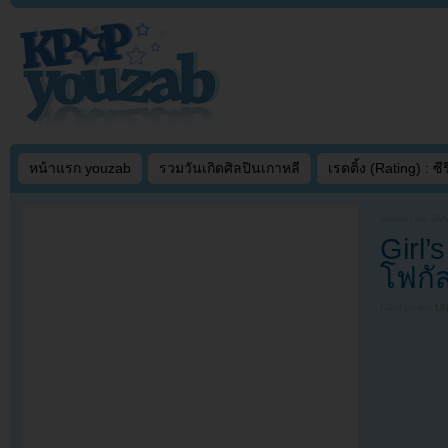
หน้าแรก youzab
รวมวันเกิดศิลปินเกาหลี
เรตติ้ง (Rating) : ซีรี
Written on
JAN
Girl
โฟกั
Filed under
U