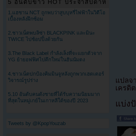
5 อันดับข่าว HOT ประจำสัปดาห์
1.แฮชาน NCT ถูกพบว่าสูบบุหรี่ไฟฟ้าในวิดีโอ
เบื้องหลังฝึกซ้อม
2.ชาวเน็ตพบลิซ่า BLACKPINK และมินะ
TWICE ไปช้อปปิ้งด้วยกัน
3.The Black Label กำลังเล็งที่จะแยกตัวจาก
YG ย้ายอฟฟิศไปตึกใหม่ในฮันนัมดง
4.ชาวเน็ตปกป้องคิมมินจูหลังถูกพวกเฮดเตอร์
แปลจา
วิจารณ์รูปร่าง
เครดิต
5.10 อันดับคนดังชายที่ได้รับความนิยมมาก
ที่สุดในหมู่เกย์ในเกาหลีใต้ของปี 2023
แบ่งปั
Tweets by @KpopYouzab