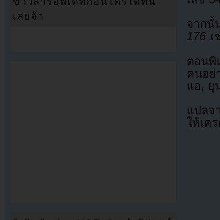
ข่าวสารอัพเดทก่อนใครได้ที่นี่
เลยจ้า
จากนั
176 เซ
ตอนพิ
คนอย่า
แอ, ยุ
แปลจ
ให้เคร