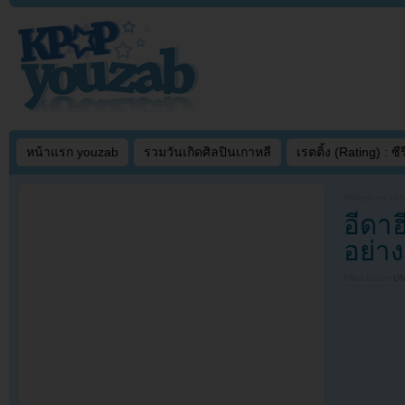
หน้าแรก youzab
รวมวันเกิดศิลปินเกาหลี
เรตติ้ง (Rating) : ซีรี
Written on
JAN
อีดาฮ
อย่า
Filed under
U