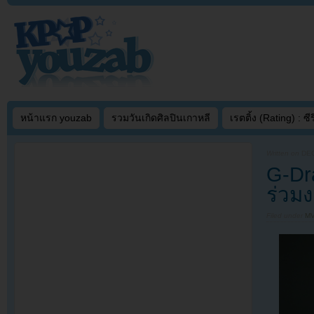
หน้าแรก youzab
รวมวันเกิดศิลปินเกาหลี
เรตติ้ง (Rating) : ซีรี
Written on
DEC
G-Dr
ร่วมง
Filed under
MV