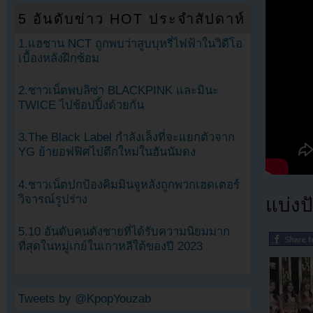
5 อันดับข่าว HOT ประจำสัปดาห์
1.แฮชาน NCT ถูกพบว่าสูบบุหรี่ไฟฟ้าในวิดีโอ
เบื้องหลังฝึกซ้อม
2.ชาวเน็ตพบลิซ่า BLACKPINK และมินะ
TWICE ไปช้อปปิ้งด้วยกัน
3.The Black Label กำลังเล็งที่จะแยกตัวจาก
YG ย้ายอฟฟิศไปตึกใหม่ในฮันนัมดง
4.ชาวเน็ตปกป้องคิมมินจูหลังถูกพวกเฮดเตอร์
วิจารณ์รูปร่าง
แบ่งปั
5.10 อันดับคนดังชายที่ได้รับความนิยมมาก
ที่สุดในหมู่เกย์ในเกาหลีใต้ของปี 2023
Tweets by @KpopYouzab