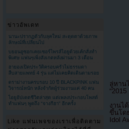
ข่าวอัพเดท
นานะปรากฏตัวกับลุคใหม่ สะดุดตาด้วยภาพ
ลักษณ์ที่เปลี่ยนไป
บยอนอูซอกเคยเซอร์ไพรส์ไอยูด้วยเค้กสั่งทำ
พิเศษ แฟนๆเพิ่งสังเกตหลังผ่านมา 3 เดือน
ฮายองเปิดประวัติครอบครัวไม่ธรรมดา
สืบสายแพทย์ 4 รุ่น แต่ไม่เคยคิดเดินตามรอย
ดราม่างานครบรอบ 10 ปี BLACKPINK แฟน
ลู่หา
วิจารณ์หนัก หลังจำกัดผู้ร่วมงานแค่ 40 คน
“2015 
ไอยูอัปเดตชีวิตล่าสุด แต่เพลงประกอบโพสต์
ทำแฟนๆ พูดถึง “จางกีฮา” อีกครั้ง
งานได้
ขึ้นโด
Idol A
Like แฟนเพจของเราเพื่อติดตาม