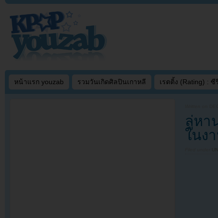
หน้าแรก youzab
รวมวันเกิดศิลปินเกาหลี
เรตติ้ง (Rating) : ซีรี
Written on
DEC
ลู่หา
ในงาน
Filed under
U