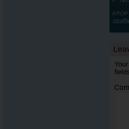
KPOP Y
กองทั
Lea
Your
fiel
Com