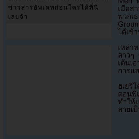
Men ท
ข่าวสารอัพเดทก่อนใครได้ที่นี่
เมื่อ
พวกเธ
เลยจ้า
Ground
ได้เข้
เหล่า
สาวๆ 
เต้นเอ
การแส
ฮเยริไ
ตอนพิ
ทำให้
ลายเป็