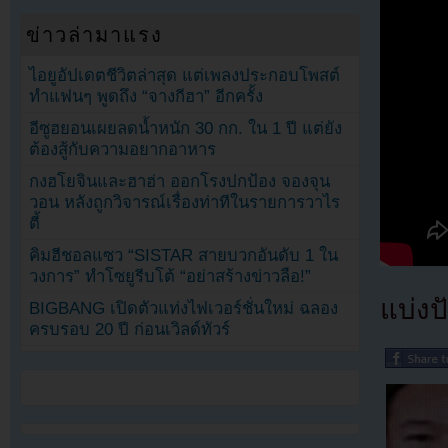
ข่าวล่ามาแรง
ไอยูอัปเดตชีวิตล่าสุด แต่เพลงประกอบโพสต์
ทำแฟนๆ พูดถึง “จางกีฮา” อีกครั้ง
อีซูฮยอนเผยลดน้ำหนัก 30 กก. ใน 1 ปี แต่ยัง
ต้องสู้กับความอยากอาหาร
กงฮโยจินและฮาฮ่า ออกโรงปกป้อง จองจุน
วอน หลังถูกวิจารณ์เรื่องท่าทีในรายการวาไร
ตี้
คิมฮีชอลแซว “SISTAR สายบวกอันดับ 1 ใน
วงการ” ทำโซยูรีบโต้ “อย่าสร้างข่าวลือ!”
แบ่งปั
BIGBANG เปิดตัวแท่งไฟเวอร์ชั่นใหม่ ฉลอง
ครบรอบ 20 ปี ก่อนเวิลด์ทัวร์