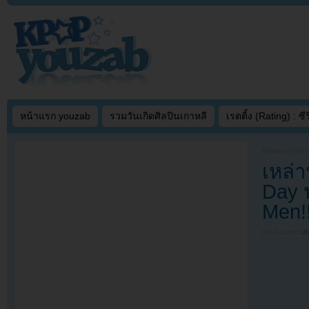
หน้าแรก youzab
รวมวันเกิดศิลปินเกาหลี
เรตติ้ง (Rating) : ซีรี
Written on
NOV
เหล่า
Day 
Men!
Filed under
U