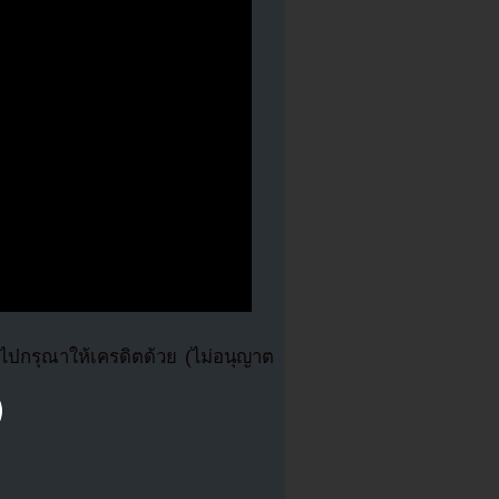
ปกรุณาให้เครดิตด้วย (ไม่อนุญาต