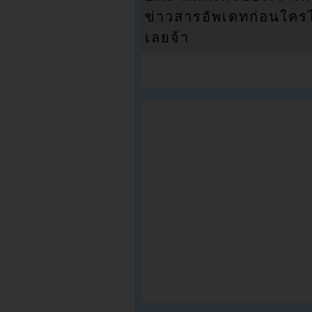
ข่าวสารอัพเดทก่อนใครได้
เลยจ้า