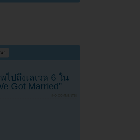
ษณา
พไปถึงเลเวล 6 ใน
We Got Married”
{
NO COMMENTS
}