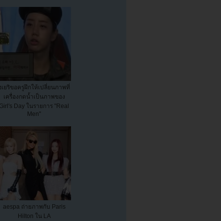
ฮเยริขอครูฝึกให้เปลี่ยนภาพที่
เครื่องกดน้ำเป็นภาพของ
Girl′s Day ในรายการ "Real
Men"
aespa ถ่ายภาพกับ Paris
Hilton ใน LA