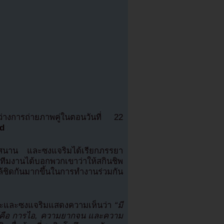
หว่างการถ่ายภาพคู่ในตอนวันที่ 22
ed
นุกสนาน และซงแจริมได้เรียกภรรยา
ทีมงานได้บอกพวกเขาว่าให้สกินชิพ
้ชิดกันมากขึ้นในการทำงานร่วมกัน
เราะและซงแจริมแสดงความเห็นว่า
“มี
งได้คือ การไอ, ความยากจน และความ