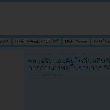
เกาหลี
เรตติ้ง (Rating) : ซีรี่ย์/วาไรตี้
MV/PV/Teaser
ติดต่อโฆ
Written on
NOVEMBER 24, 2014 AT 5:13 AM
by
KPOP YOUZAB
ซงแจริมและคิมโซอึนสกินชิ
การถ่ายภาพคู่ในรายการ “
Filed under
UNCATEGORIZED