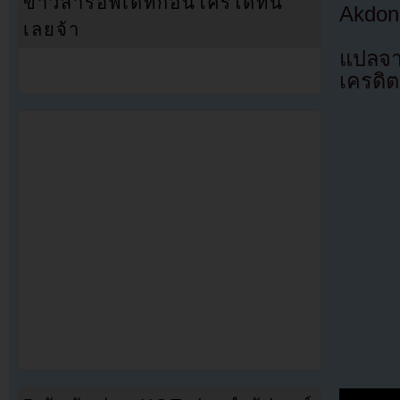
ข่าวสารอัพเดทก่อนใครได้ที่นี่
Akdong
เลยจ้า
แปลจา
เครดิต