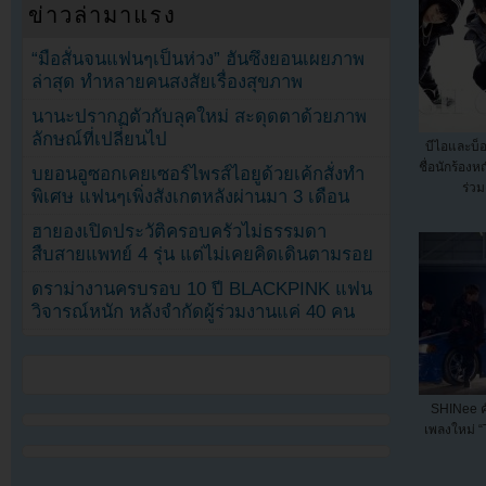
ข่าวล่ามาแรง
“มือสั่นจนแฟนๆเป็นห่วง” ฮันซึงยอนเผยภาพ
ล่าสุด ทำหลายคนสงสัยเรื่องสุขภาพ
นานะปรากฏตัวกับลุคใหม่ สะดุดตาด้วยภาพ
ลักษณ์ที่เปลี่ยนไป
บีไอและบ็อ
ชื่อนักร้อง
บยอนอูซอกเคยเซอร์ไพรส์ไอยูด้วยเค้กสั่งทำ
ร่วม
พิเศษ แฟนๆเพิ่งสังเกตหลังผ่านมา 3 เดือน
ฮายองเปิดประวัติครอบครัวไม่ธรรมดา
สืบสายแพทย์ 4 รุ่น แต่ไม่เคยคิดเดินตามรอย
ดราม่างานครบรอบ 10 ปี BLACKPINK แฟน
วิจารณ์หนัก หลังจำกัดผู้ร่วมงานแค่ 40 คน
SHINee ค
เพลงใหม่ “