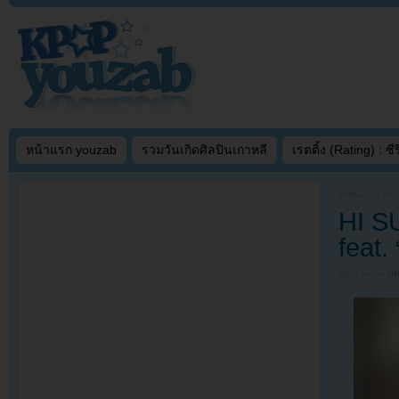
หน้าแรก youzab
รวมวันเกิดศิลปินเกาหลี
เรตติ้ง (Rating) : ซีรี
Written on
NOV
HI S
feat.
Filed under
U