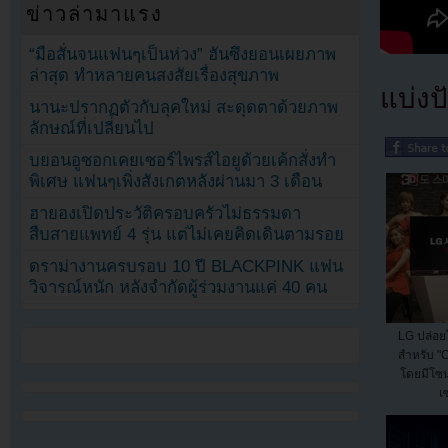
ข่าวล่ามาแรง
“มือสั่นจนแฟนๆเป็นห่วง” ฮันซึงยอนเผยภาพ
ล่าสุด ทำหลายคนสงสัยเรื่องสุขภาพ
แบ่งปั
นานะปรากฏตัวกับลุคใหม่ สะดุดตาด้วยภาพ
ลักษณ์ที่เปลี่ยนไป
บยอนอูซอกเคยเซอร์ไพรส์ไอยูด้วยเค้กสั่งทำ
พิเศษ แฟนๆเพิ่งสังเกตหลังผ่านมา 3 เดือน
ฮายองเปิดประวัติครอบครัวไม่ธรรมดา
สืบสายแพทย์ 4 รุ่น แต่ไม่เคยคิดเดินตามรอย
ดราม่างานครบรอบ 10 ปี BLACKPINK แฟน
วิจารณ์หนัก หลังจำกัดผู้ร่วมงานแค่ 40 คน
LG ปล่อ
สำหรับ "
โดยมีโซน
เ