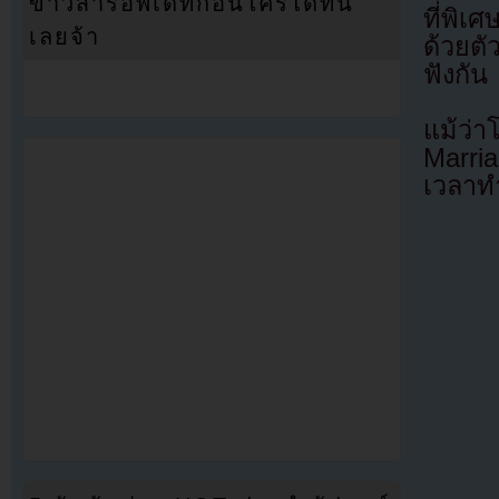
ข่าวสารอัพเดทก่อนใครได้ที่นี่
ที่พิเ
เลยจ้า
ด้วยตั
ฟังกัน
แม้ว่
Marri
เวลาทำ