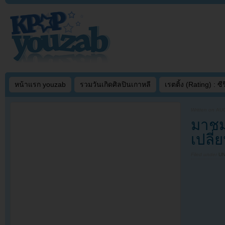
หน้าแรก youzab
รวมวันเกิดศิลปินเกาหลี
เรตติ้ง (Rating) : ซีรี
Written on
AUG
มาชม
เปลี่
Filed under
U