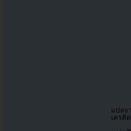
แปลจา
เครดิต