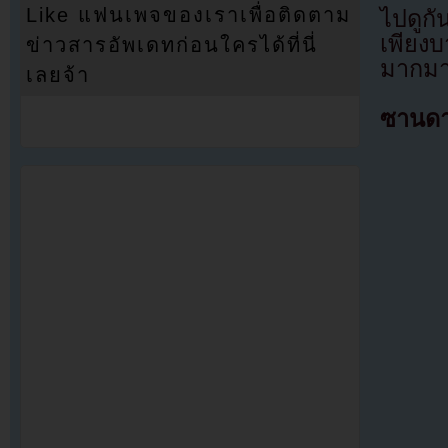
Like แฟนเพจของเราเพื่อติดตาม
ไปดูกั
เพียง
ข่าวสารอัพเดทก่อนใครได้ที่นี่
มากมาย
เลยจ้า
ซานด