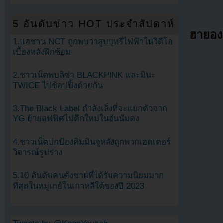
5 อันดับข่าว HOT ประจำสัปดาห์
ฮายอง
1.แฮชาน NCT ถูกพบว่าสูบบุหรี่ไฟฟ้าในวิดีโอ
เบื้องหลังฝึกซ้อม
2.ชาวเน็ตพบลิซ่า BLACKPINK และมินะ
TWICE ไปช้อปปิ้งด้วยกัน
3.The Black Label กำลังเล็งที่จะแยกตัวจาก
YG ย้ายอฟฟิศไปตึกใหม่ในฮันนัมดง
4.ชาวเน็ตปกป้องคิมมินจูหลังถูกพวกเฮดเตอร์
วิจารณ์รูปร่าง
5.10 อันดับคนดังชายที่ได้รับความนิยมมาก
ที่สุดในหมู่เกย์ในเกาหลีใต้ของปี 2023