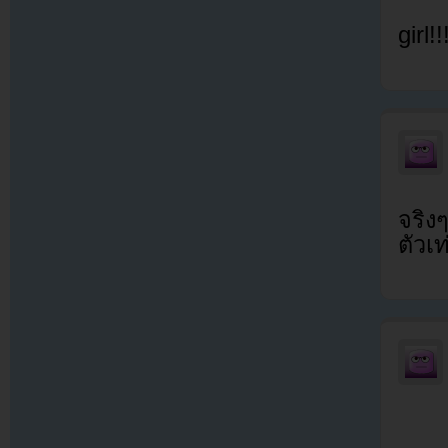
girl!!
จริง
ตัวเ