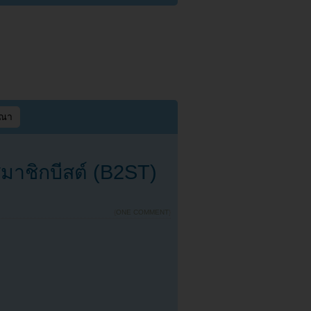
ษณา
่สมาชิกบีสต์ (B2ST)
{
ONE COMMENT
}