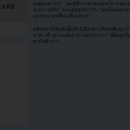
ดงอุนกล่าวว่า
“ผมรู้สึกว่าเขาจะอ่อนไหวง่ายเ
ที่นี่
พวกเราครับ”
และดูจุนกล่าวว่า
“ผมร้องเฉพาะช่
ออกมาเวลาที่ผมเห็นแฟนๆ”
หลังจากได้ยินดังนั้นกีกวังจึงกล่าวเรียกเสียงฮา
จากเวที เขาจะหันมาถามพวกเราว่า ‘นี่ฉันดูเป็
พากันหัวเราะ