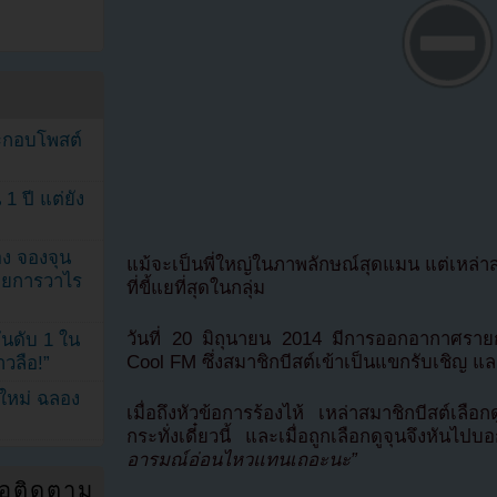
ระกอบโพสต์
1 ปี แต่ยัง
ง จองจุน
แม้จะเป็นพี่ใหญ่ในภาพลักษณ์สุดแมน แต่เหล่าสม
รายการวาไร
ที่ขี้แยที่สุดในกลุ่ม
วันที่ 20 มิถุนายน 2014 มีการออกอากาศร
นดับ 1 ใน
Cool FM ซึ่งสมาชิกบีสต์เข้าเป็นแขกรับเชิญ แ
าวลือ!”
นใหม่ ฉลอง
เมื่อถึงหัวข้อการร้องไห้ เหล่าสมาชิกบีสต์เลือกด
กระทั่งเดี๋ยวนี้ และเมื่อถูกเลือกดูจุนจึงหันไปบ
อารมณ์อ่อนไหวแทนเถอะนะ”
่อติดตาม