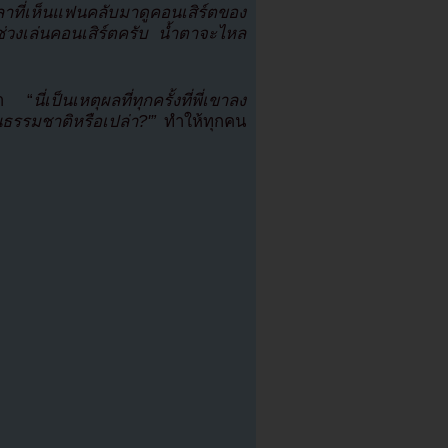
วลาที่เห็นแฟนคลับมาดูคอนเสิร์ตของ
วงเล่นคอนเสิร์ตครับ น้ำตาจะไหล
ว่า “
นี่เป็นเหตุผลที่ทุกครั้งที่พี่เขาลง
นธรรมชาติหรือเปล่า?'”
ทำให้ทุกคน