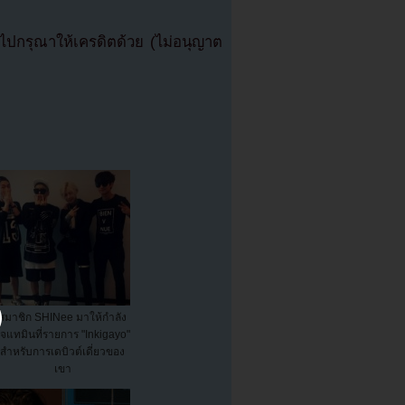
ปกรุณาให้เครดิตด้วย (ไม่อนุญาต
สมาชิก SHINee มาให้กำลัง
จแทมินที่รายการ "Inkigayo"
สำหรับการเดบิวต์เดี่ยวของ
เขา