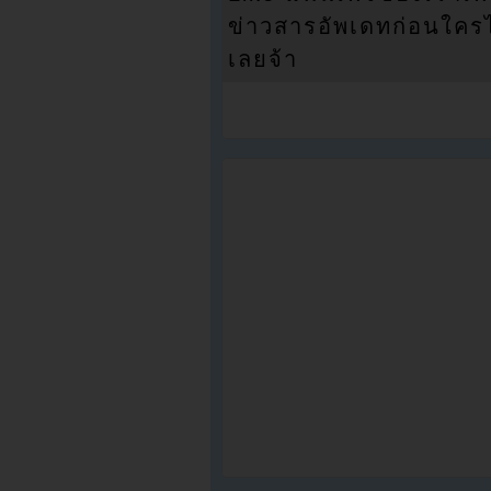
ข่าวสารอัพเดทก่อนใครได้
เลยจ้า