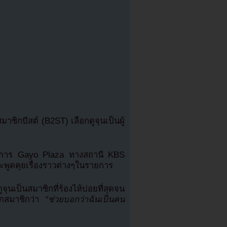
าชิกบีสต์ (B2ST) เลือกดูจุนเป็นผู้
ายการ Gayo Plaza ทางสถานี KBS
ละพูดคุยเรื่องราวต่างๆในรายการ
ูจุนเป็นสมาชิกที่ร้องไห้บ่อยที่สุดจน
อกสมาชิกว่า
“ช่วยบอกว่าฉันเป็นคน