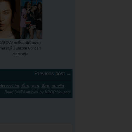
MEOVV จะขึ้นเวทีเป็นแขก
รับเชิญใน Encore Concert
ของแทยัง
Previous post →
kbs cool fm
,
ขี้แย
,
ดูจุน
,
ที่สุด
,
สมาชิก
,
Read 34474 articles by
KPOP Youzab