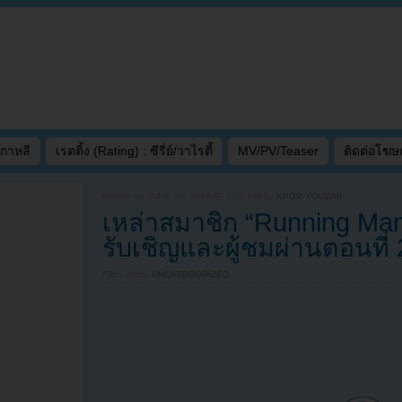
เกาหลี
เรตติ้ง (Rating) : ซีรี่ย์/วาไรตี้
MV/PV/Teaser
ติดต่อโฆ
Written on
JUNE 16, 2014 AT 2:31 PM
by
KPOP YOUZAB
เหล่าสมาชิก “Running Ma
รับเชิญและผู้ชมผ่านตอนที่ 
Filed under
UNCATEGORIZED