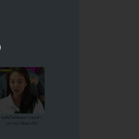
ซงจีฮโยเปิดเผยว่าเธอเข้า
วงการมาได้อย่างไร!