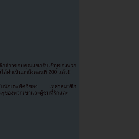
ได้กล่าวขอบคุณแขกรับเชิญของพวก
้ดำเนินมาถึงตอนที่ 200 แล้ว!!
ียกับนักเตะพัคจีซอง เหล่าสมาชิก
ฟนๆของพวกเขาและผู้ชมที่รักและ