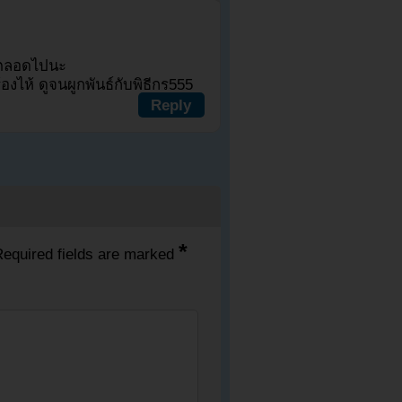
ร์ตลอดไปนะ
องไห้ ดูจนผูกพันธ์กับพิธีกร555
Reply
*
equired fields are marked