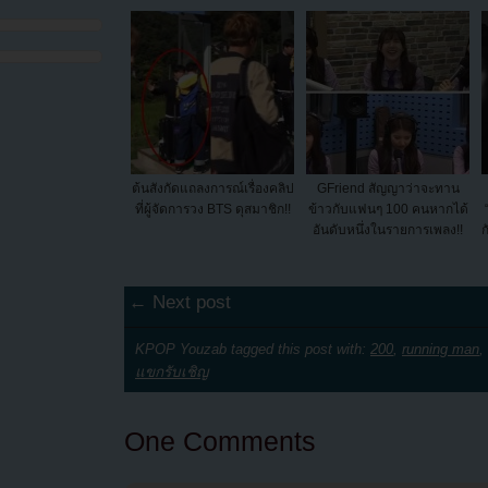
ต้นสังกัดแถลงการณ์เรื่องคลิป
GFriend สัญญาว่าจะทาน
ที่ผู้จัดการวง BTS ดุสมาชิก!!
ข้าวกับแฟนๆ 100 คนหากได้
อันดับหนึ่งในรายการเพลง!!
ก
← Next post
KPOP Youzab tagged this post with:
200
,
running man
,
แขกรับเชิญ
One Comments