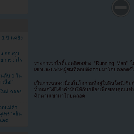
1 ปี แต่ยัง
ง จองจุน
รายการวาไร
รายการวาไรตี้ยอดฮิตอย่าง “Running Man” 
เขาและแฟนๆผู้ชมที่คอยติดตามมาโดยตลอดซึ่งได
นดับ 1 ใน
าวลือ!”
เป็นการฉลองเนื่องในโอกาสที่อยู่ในอินโดนีเซ
ทั้งหมดได้โค้งคำนับให้กับกล้องเพื่อขอบคุณแ
นใหม่ ฉลอง
ติดตามเขามาโดยตลอด
เจอแม่ค้า
ตุเพราะอิน
ated