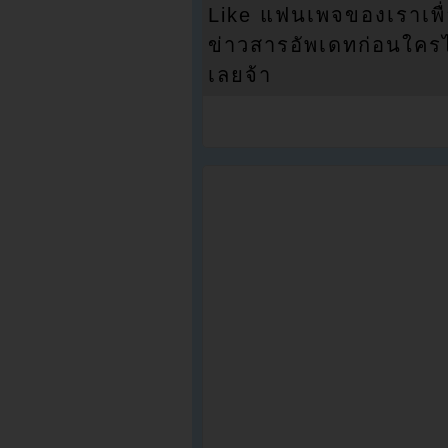
Like แฟนเพจของเราเพื
ข่าวสารอัพเดทก่อนใครได้
เลยจ้า