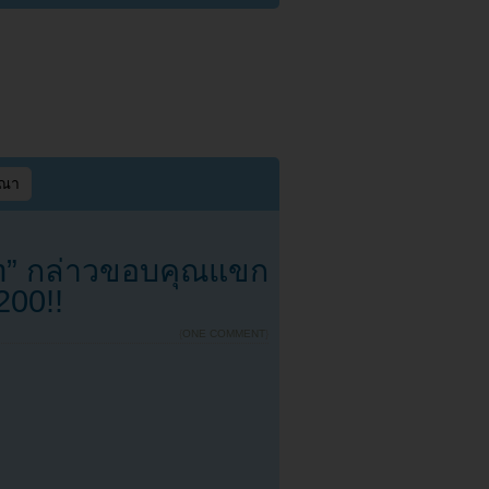
ษณา
n” กล่าวขอบคุณแขก
200!!
{
ONE COMMENT
}