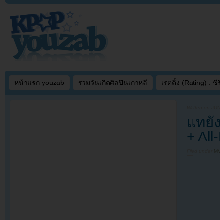
หน้าแรก youzab
รวมวันเกิดศิลปินเกาหลี
เรตติ้ง (Rating) : ซีรี
Written on
JUN
แทยั
+ All
Filed under
MV