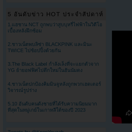
5 อันดับข่าว HOT ประจำสัปดาห์
1.แฮชาน NCT ถูกพบว่าสูบบุหรี่ไฟฟ้าในวิดีโอ
เบื้องหลังฝึกซ้อม
2.ชาวเน็ตพบลิซ่า BLACKPINK และมินะ
TWICE ไปช้อปปิ้งด้วยกัน
3.The Black Label กำลังเล็งที่จะแยกตัวจาก
YG ย้ายอฟฟิศไปตึกใหม่ในฮันนัมดง
4.ชาวเน็ตปกป้องคิมมินจูหลังถูกพวกเฮดเตอร์
วิจารณ์รูปร่าง
5.10 อันดับคนดังชายที่ได้รับความนิยมมาก
ที่สุดในหมู่เกย์ในเกาหลีใต้ของปี 2023