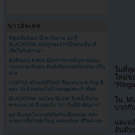
ข่าวอัพเดท
จีซูเคลียร์เอง! น้ำตาในงาน 10 ปี
BLACKPINK หลังถูกมองว่าเป็นคนเดียวที่
เสียใจกับดราม่า
ฮันซึงยอน KARA มีอาการจากปัญหาหมอน
รองกระดูกต้นคอ ต้นสังกัดแจงหลังแฟนๆ เป็น
ในที่
ห่วง
ใหม่ข
CORTIS สร้างสถิติใหม่! ขึ้นแท่นวง K-Pop ที่
“Ringa
แตะ 15 ล้านฟอลโลว์ Instagram เร็วที่สุด
ใน MV 
BLACKPINK ขอโทษ BLINK อีกครั้งในวัน
ครบรอบ 10 ปี ยอมรับ “รู้ว่าวันนี้สำคัญมาก”
บวกกับ
ยูอาอินเผยโมเมนต์สนิทกับเพื่อนหนุ่ม หลัง
หายจากสื่อไปพักใหญ่ แฟนๆจับตาชีวิตล่าสุด
และหลั
อันดั