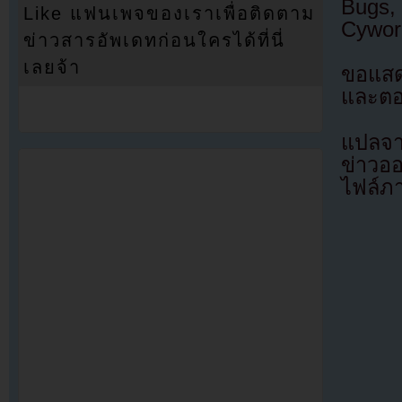
Bugs,
Like แฟนเพจของเราเพื่อติดตาม
Cywor
ข่าวสารอัพเดทก่อนใครได้ที่นี่
เลยจ้า
ขอแสดง
และตอน
แปลจา
ข่าวอ
ไฟล์ภ