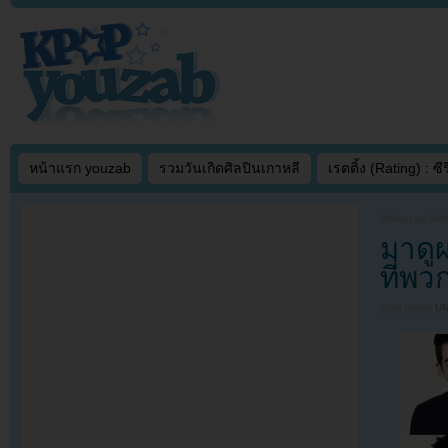
หน้าแรก youzab
รวมวันเกิดศิลปินเกาหลี
เรตติ้ง (Rating) : ซีรี
Written on
MAR
มาดู
ที่พ
Filed under
U