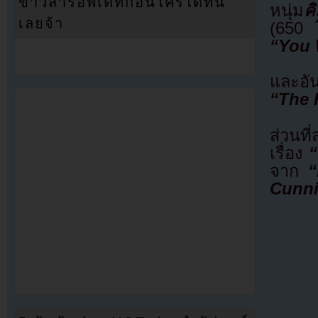
ข่าวสารอัพเดทก่อนใครได้ที่นี่
หนุ่ม
ค
เลยจ้า
(650 
“You 
และอัน
“The 
ส่วนท
เรื่อง
จาก
“
Cunni