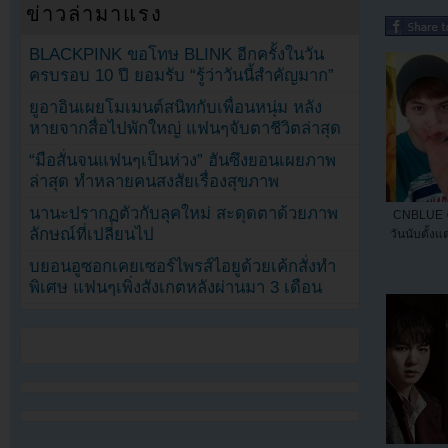
ข่าวล่ามาแรง
BLACKPINK ขอโทษ BLINK อีกครั้งในวัน
ครบรอบ 10 ปี ยอมรับ “รู้ว่าวันนี้สำคัญมาก”
ยูอาอินเผยโมเมนต์สนิทกับเพื่อนหนุ่ม หลัง
หายจากสื่อไปพักใหญ่ แฟนๆจับตาชีวิตล่าสุด
“มือสั่นจนแฟนๆเป็นห่วง” ฮันซึงยอนเผยภาพ
ล่าสุด ทำหลายคนสงสัยเรื่องสุขภาพ
นานะปรากฏตัวกับลุคใหม่ สะดุดตาด้วยภาพ
CNBLUE ฉ
ลักษณ์ที่เปลี่ยนไป
วันนับตั้งแ
บยอนอูซอกเคยเซอร์ไพรส์ไอยูด้วยเค้กสั่งทำ
พิเศษ แฟนๆเพิ่งสังเกตหลังผ่านมา 3 เดือน