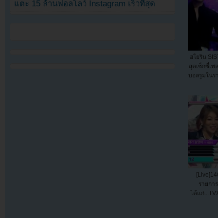
แตะ 15 ล้านฟอลโลว์ Instagram เร็วที่สุด
ฮโยริน SIS
สุดเซ็กซี่เ
บอลรูมในรา
[Live]14
รายการ
ได้แก่...T