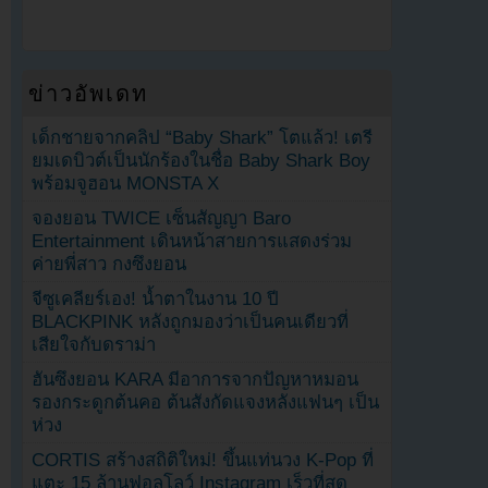
ข่าวอัพเดท
เด็กชายจากคลิป “Baby Shark” โตแล้ว! เตรี
ยมเดบิวต์เป็นนักร้องในชื่อ Baby Shark Boy
พร้อมจูฮอน MONSTA X
จองยอน TWICE เซ็นสัญญา Baro
Entertainment เดินหน้าสายการแสดงร่วม
ค่ายพี่สาว กงซึงยอน
จีซูเคลียร์เอง! น้ำตาในงาน 10 ปี
BLACKPINK หลังถูกมองว่าเป็นคนเดียวที่
เสียใจกับดราม่า
ฮันซึงยอน KARA มีอาการจากปัญหาหมอน
รองกระดูกต้นคอ ต้นสังกัดแจงหลังแฟนๆ เป็น
ห่วง
CORTIS สร้างสถิติใหม่! ขึ้นแท่นวง K-Pop ที่
แตะ 15 ล้านฟอลโลว์ Instagram เร็วที่สุด