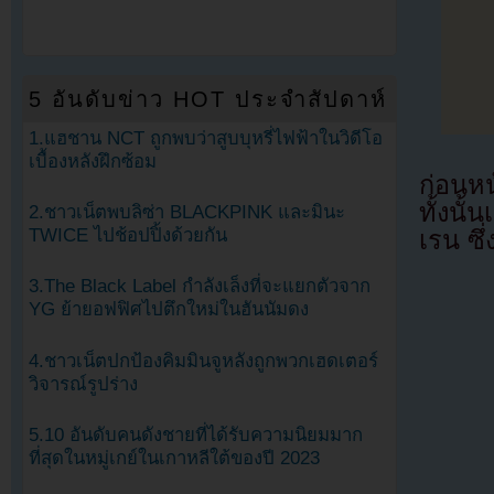
5 อันดับข่าว HOT ประจำสัปดาห์
1.แฮชาน NCT ถูกพบว่าสูบบุหรี่ไฟฟ้าในวิดีโอ
เบื้องหลังฝึกซ้อม
ก่อนหน
ทั้งนั
2.ชาวเน็ตพบลิซ่า BLACKPINK และมินะ
TWICE ไปช้อปปิ้งด้วยกัน
เรน ซึ
3.The Black Label กำลังเล็งที่จะแยกตัวจาก
YG ย้ายอฟฟิศไปตึกใหม่ในฮันนัมดง
4.ชาวเน็ตปกป้องคิมมินจูหลังถูกพวกเฮดเตอร์
วิจารณ์รูปร่าง
5.10 อันดับคนดังชายที่ได้รับความนิยมมาก
ที่สุดในหมู่เกย์ในเกาหลีใต้ของปี 2023