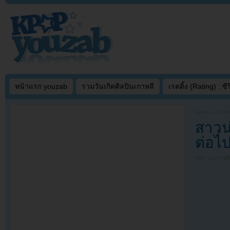
หน้าแรก youzab
รวมวันเกิดศิลปินเกาหลี
เรตติ้ง (Rating) : ซีรี
Written on
MAR
สาวน่
ต่อไ
Filed under
U