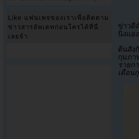
Like แฟนเพจของเราเพื่อติดตาม
ข่าวดี
ข่าวสารอัพเดทก่อนใครได้ที่นี่
นิ่งแอ
เลยจ้า
ต้นสัง
กุมภา
รายกา
เดือนก