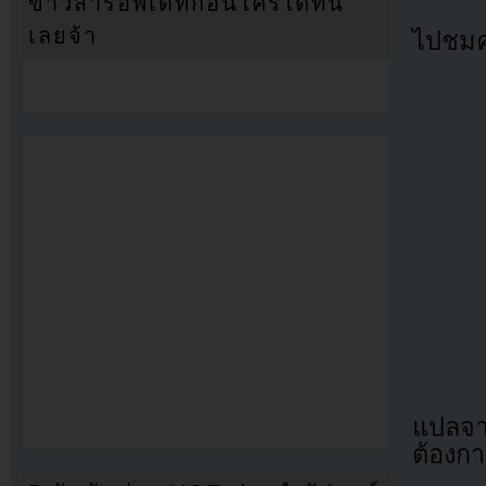
ข่าวสารอัพเดทก่อนใครได้ที่นี่
เลยจ้า
ไปชมคล
แปลจ
ต้องก