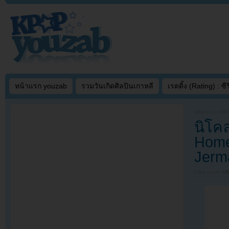
หน้าแรก youzab
รวมวันเกิดศิลปินเกาหลี
เรตติ้ง (Rating) : ซีรี
Written on
MAR
นิโค
Home
Jerm
Filed under
U