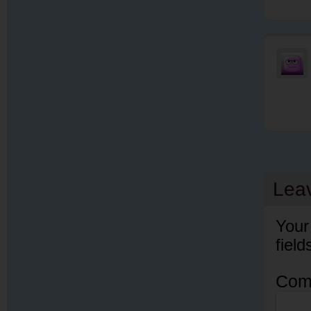
Lea
Your
fiel
Com