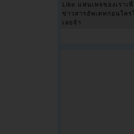
Like แฟนเพจของเราเพื
ข่าวสารอัพเดทก่อนใครได้
เลยจ้า