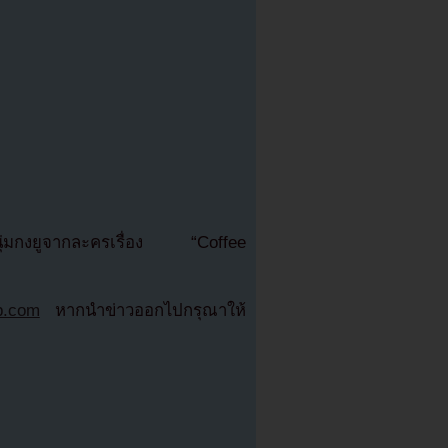
หนุ่มกงยูจากละครเรื่อง “Coffee
b.com
หากนำข่าวออกไปกรุณาให้