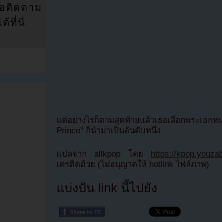
่อติดตาม
ที่นี่
แต่อย่างไรก็ตามสุดท้ายแล้วเธอเลือกพระเอก
Prince” ก็นำมาเป็นอันดับหนึ่ง
แปลจาก allkpop โดย
https://kpop.youza
เครดิตด้วย (ไม่อนุญาตให้ hotlink ไฟล์ภาพ)
แบ่งปัน link นี้ไปยัง