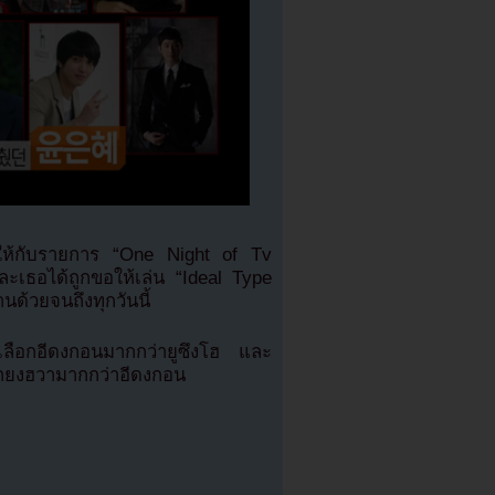
ญให้กับรายการ “One Night of Tv
ะเธอได้ถูกขอให้เล่น “Ideal Type
นด้วยจนถึงทุกวันนี้
ลือกอีดงกอนมากกว่ายูซึงโฮ และ
อกยงฮวามากกว่าอีดงกอน