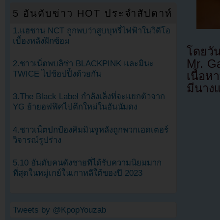
5 อันดับข่าว HOT ประจำสัปดาห์
1.แฮชาน NCT ถูกพบว่าสูบบุหรี่ไฟฟ้าในวิดีโอ
เบื้องหลังฝึกซ้อม
โดยวัน
Mr. G
2.ชาวเน็ตพบลิซ่า BLACKPINK และมินะ
TWICE ไปช้อปปิ้งด้วยกัน
เนื้อห
มีนางแ
3.The Black Label กำลังเล็งที่จะแยกตัวจาก
YG ย้ายอฟฟิศไปตึกใหม่ในฮันนัมดง
4.ชาวเน็ตปกป้องคิมมินจูหลังถูกพวกเฮดเตอร์
วิจารณ์รูปร่าง
5.10 อันดับคนดังชายที่ได้รับความนิยมมาก
ที่สุดในหมู่เกย์ในเกาหลีใต้ของปี 2023
Tweets by @KpopYouzab