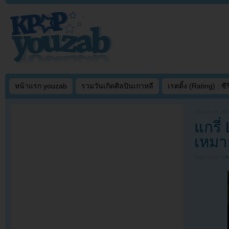
หน้าแรก youzab
รวมวันเกิดศิลปินเกาหลี
เรตติ้ง (Rating) : ซีรี
Written on
JAN
แกรี่
เหมา
Filed under
U