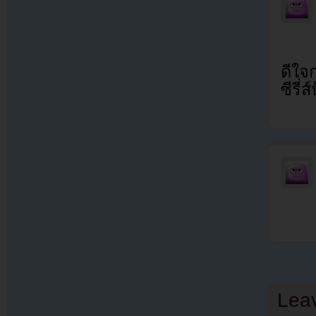
ดีใจ
ซีรี่
Lea