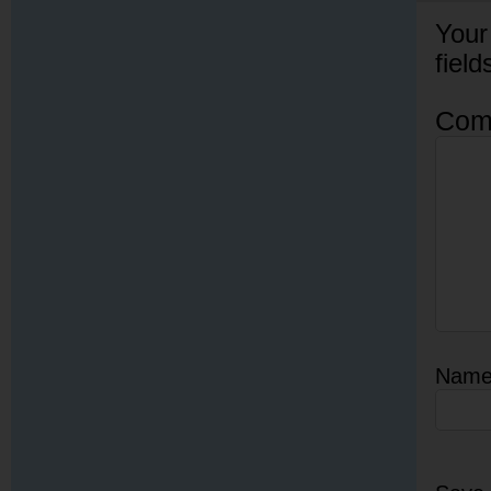
Your
fiel
Com
Nam