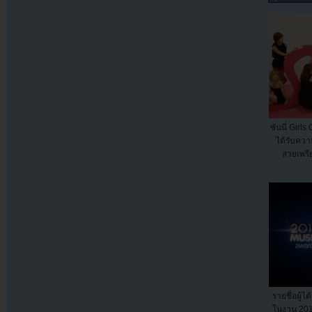
ซันนี่ Girl
ได้รับคว
สวยเพร
รายชื่อผู้ไ
ในงาน 20