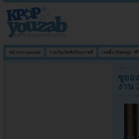
หน้าแรก youzab
รวมวันเกิดศิลปินเกาหลี
เรตติ้ง (Rating) : ซีรี
Written on
DEC
ซูยอง
งาน 
Filed under
U