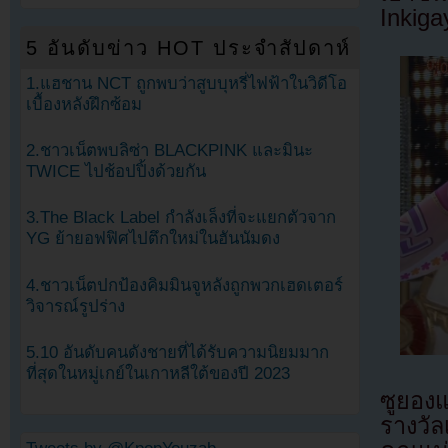
Inkiga
5 อันดับข่าว HOT ประจำสัปดาห์
1.แฮชาน NCT ถูกพบว่าสูบบุหรี่ไฟฟ้าในวิดีโอ
เบื้องหลังฝึกซ้อม
2.ชาวเน็ตพบลิซ่า BLACKPINK และมินะ
TWICE ไปช้อปปิ้งด้วยกัน
3.The Black Label กำลังเล็งที่จะแยกตัวจาก
YG ย้ายอฟฟิศไปตึกใหม่ในฮันนัมดง
4.ชาวเน็ตปกป้องคิมมินจูหลังถูกพวกเฮดเตอร์
วิจารณ์รูปร่าง
5.10 อันดับคนดังชายที่ได้รับความนิยมมาก
ที่สุดในหมู่เกย์ในเกาหลีใต้ของปี 2023
ซูยองแ
รางวั