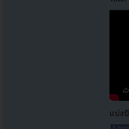
แบ่งปั