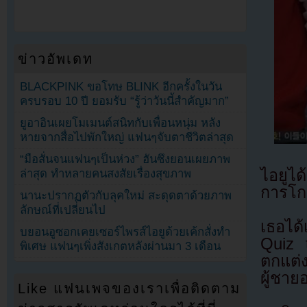
ข่าวอัพเดท
BLACKPINK ขอโทษ BLINK อีกครั้งในวัน
ครบรอบ 10 ปี ยอมรับ “รู้ว่าวันนี้สำคัญมาก”
ยูอาอินเผยโมเมนต์สนิทกับเพื่อนหนุ่ม หลัง
หายจากสื่อไปพักใหญ่ แฟนๆจับตาชีวิตล่าสุด
“มือสั่นจนแฟนๆเป็นห่วง” ฮันซึงยอนเผยภาพ
ไอยูไ
ล่าสุด ทำหลายคนสงสัยเรื่องสุขภาพ
การโก
นานะปรากฏตัวกับลุคใหม่ สะดุดตาด้วยภาพ
ลักษณ์ที่เปลี่ยนไป
เธอได
บยอนอูซอกเคยเซอร์ไพรส์ไอยูด้วยเค้กสั่งทำ
Quiz 
พิเศษ แฟนๆเพิ่งสังเกตหลังผ่านมา 3 เดือน
ตกแต่
ผู้ชายอ
Like แฟนเพจของเราเพื่อติดตาม