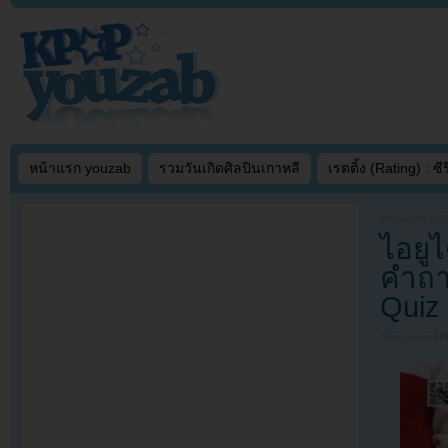
หน้าแรก youzab
รวมวันเกิดศิลปินเกาหลี
เรตติ้ง (Rating) : ซีรี
Written on
OCT
ไอยู
คำถา
Quiz
Filed under
U