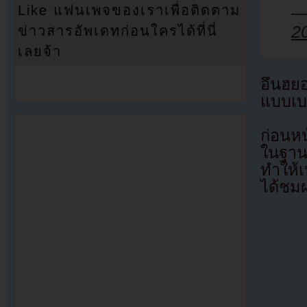
Like แฟนเพจของเราเพื่อติดตาม
—
2
ข่าวสารอัพเดทก่อนใครได้ที่นี่
เลยจ้า
อึนฮย
แบบเบ
ก่อนหน
ในฐาน
ทำให้เ
ได้ชม