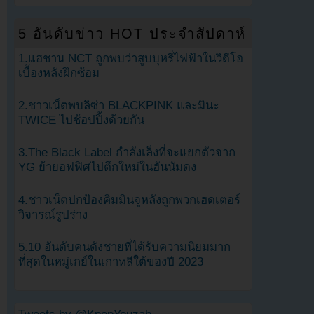
5 อันดับข่าว HOT ประจำสัปดาห์
1.แฮชาน NCT ถูกพบว่าสูบบุหรี่ไฟฟ้าในวิดีโอ
เบื้องหลังฝึกซ้อม
2.ชาวเน็ตพบลิซ่า BLACKPINK และมินะ
TWICE ไปช้อปปิ้งด้วยกัน
3.The Black Label กำลังเล็งที่จะแยกตัวจาก
YG ย้ายอฟฟิศไปตึกใหม่ในฮันนัมดง
4.ชาวเน็ตปกป้องคิมมินจูหลังถูกพวกเฮดเตอร์
วิจารณ์รูปร่าง
5.10 อันดับคนดังชายที่ได้รับความนิยมมาก
ที่สุดในหมู่เกย์ในเกาหลีใต้ของปี 2023