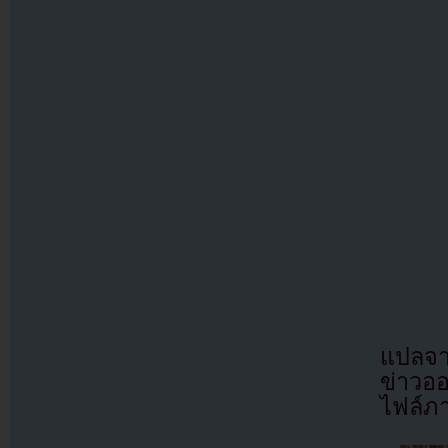
แปลจา
ข่าวอ
ไฟล์ภ