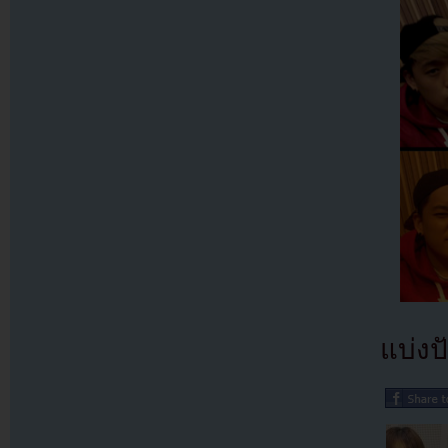
แบ่งปั