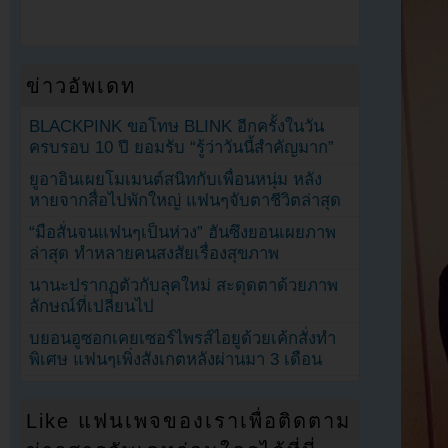
ข่าวอัพเดท
BLACKPINK ขอโทษ BLINK อีกครั้งในวัน
ครบรอบ 10 ปี ยอมรับ “รู้ว่าวันนี้สำคัญมาก”
ยูอาอินเผยโมเมนต์สนิทกับเพื่อนหนุ่ม หลัง
หายจากสื่อไปพักใหญ่ แฟนๆจับตาชีวิตล่าสุด
“มือสั่นจนแฟนๆเป็นห่วง” ฮันซึงยอนเผยภาพ
ล่าสุด ทำหลายคนสงสัยเรื่องสุขภาพ
นานะปรากฏตัวกับลุคใหม่ สะดุดตาด้วยภาพ
ลักษณ์ที่เปลี่ยนไป
บยอนอูซอกเคยเซอร์ไพรส์ไอยูด้วยเค้กสั่งทำ
พิเศษ แฟนๆเพิ่งสังเกตหลังผ่านมา 3 เดือน
Like แฟนเพจของเราเพื่อติดตาม