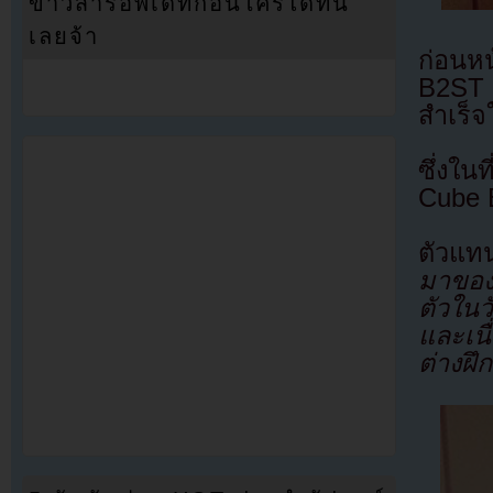
ข่าวสารอัพเดทก่อนใครได้ที่นี่
เลยจ้า
ก่อนห
B2ST 
สำเร็จ
ซึ่งในท
Cube E
ตัวแทน
มาของ
ตัวใน
และเนื
ต่างฝึ