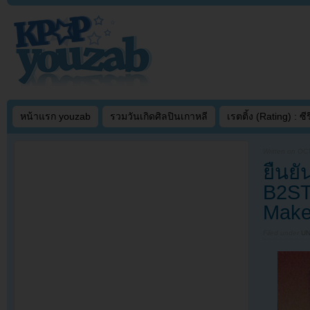
หน้าแรก youzab
รวมวันเกิดศิลปินเกาหลี
เรตติ้ง (Rating) : ซีรี
Written on
OCT
ยืนย
B2ST 
Make
Filed under
U