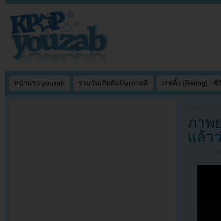
หน้าแรก youzab
รวมวันเกิดศิลปินเกาหลี
เรตติ้ง (Rating) : ซีรี
Written on
SEP
ภาพยน
แล้วว
Filed under
U