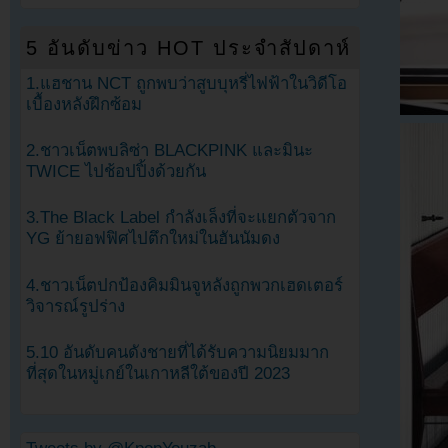
5 อันดับข่าว HOT ประจำสัปดาห์
1.แฮชาน NCT ถูกพบว่าสูบบุหรี่ไฟฟ้าในวิดีโอ
เบื้องหลังฝึกซ้อม
2.ชาวเน็ตพบลิซ่า BLACKPINK และมินะ
TWICE ไปช้อปปิ้งด้วยกัน
3.The Black Label กำลังเล็งที่จะแยกตัวจาก
YG ย้ายอฟฟิศไปตึกใหม่ในฮันนัมดง
4.ชาวเน็ตปกป้องคิมมินจูหลังถูกพวกเฮดเตอร์
วิจารณ์รูปร่าง
5.10 อันดับคนดังชายที่ได้รับความนิยมมาก
ที่สุดในหมู่เกย์ในเกาหลีใต้ของปี 2023