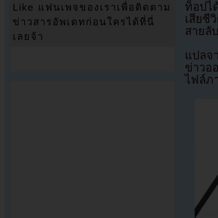
ท็อปได
Like แฟนเพจของเราเพื่อติดตาม
เสียชี
ข่าวสารอัพเดทก่อนใครได้ที่นี่
สายลับ
เลยจ้า
แปลจา
ข่าวอ
ไฟล์ภ