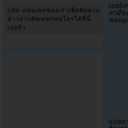
เธอยั
Like แฟนเพจของเราเพื่อติดตาม
สามีข
ข่าวสารอัพเดทก่อนใครได้ที่นี่
คอยดู
เลยจ้า
แปลจา