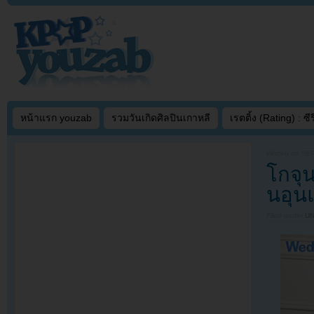
หน้าแรก youzab
รวมวันเกิดศิลปินเกาหลี
เรตติ้ง (Rating) : ซีรี
Written on
SEP
โกจุน
นอุน
Filed under
U