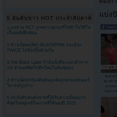
ต้องก
แบ่งปั
5 อันดับข่าว HOT ประจำสัปดาห์
1.แฮชาน NCT ถูกพบว่าสูบบุหรี่ไฟฟ้าในวิดีโอ
เบื้องหลังฝึกซ้อม
2.ชาวเน็ตพบลิซ่า BLACKPINK และมินะ
TWICE ไปช้อปปิ้งด้วยกัน
3.The Black Label กำลังเล็งที่จะแยกตัวจาก
YG ย้ายอฟฟิศไปตึกใหม่ในฮันนัมดง
ซันนี่ ฮ
4.ชาวเน็ตปกป้องคิมมินจูหลังถูกพวกเฮดเตอร์
สมาชิก 
วิจารณ์รูปร่าง
ตรวจสอ
รายการ W
5.10 อันดับคนดังชายที่ได้รับความนิยมมาก
ที่สุดในหมู่เกย์ในเกาหลีใต้ของปี 2023