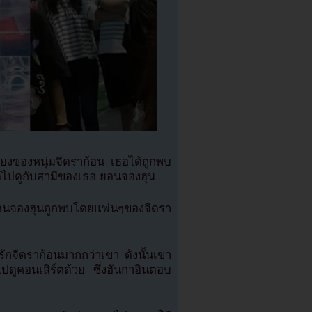
ตัวยงของหนุ่มจีดราก้อน เธอได้ถูกพบ
ได้ไปดูกับสามีของเธอ ยอนจองฮุน
ะยอนจองฮุนถูกพบโดยแฟนๆของจีดรา
กจีดราก้อนมากกว่าเขา ดังนั้นเขา
ปดูคอนเสิร์ตด้วย ซึ่งฮันกาอินตอบ