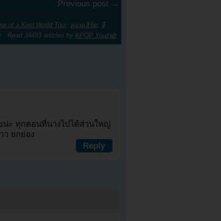
Previous post →
ne of a Kind World Tour
,
คอนเสิร์ต
,
จี
่
Read 34483 articles by
KPOP Youzab
ยน่ะ ทุกคอนที่นางไปได้ส่วนใหญ่
ววว ยกย่อง
Reply