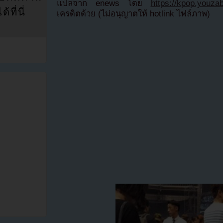
แปลจาก enews โดย
https://kpop.youza
ที่นี่
เครดิตด้วย (ไม่อนุญาตให้ hotlink ไฟล์ภาพ)