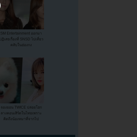
SM Entertainment ออกมา
ปฏิเสธเรื่องที่ SNSD ไปเที่ยว
คลับในฮ่องกง
จองยอน TWICE ปล่อยโฮก
ลางคอนเสิร์ตในไทยเพราะ
คิดถึงน้องหมาที่จากไป