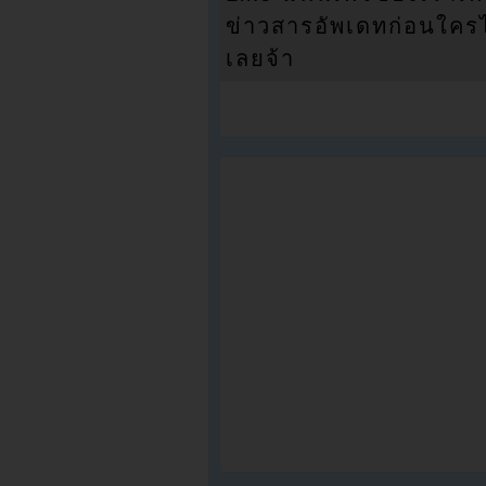
ข่าวสารอัพเดทก่อนใครได้
เลยจ้า