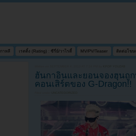
เกาหลี
เรตติ้ง (Rating) : ซีรี่ย์/วาไรตี้
MV/PV/Teaser
ติดต่อโฆ
Written on
SEPTEMBER 4, 2013 AT 7:24 PM
by
KPOP YOUZAB
ฮันกาอินและยอนจองฮุนถ
คอนเสิร์ตของ G-Dragon!!
Filed under
UNCATEGORIZED