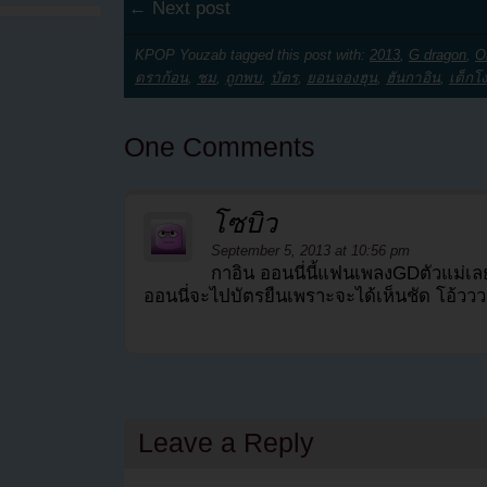
← Next post
KPOP Youzab tagged this post with:
2013
,
G dragon
,
O
ดราก้อน
,
ชม
,
ถูกพบ
,
บัตร
,
ยอนจองฮุน
,
ฮันกาอิน
,
เด็กโง
One Comments
โซบิว
September 5, 2013 at 10:56 pm
กาอิน ออนนี่นี้แฟนเพลงGDตัวแม่เล
ออนนี่จะไปบัตรยืนเพราะจะได้เห็นชัด โอ้วว
Leave a Reply