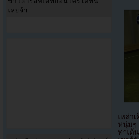
ข่าวสารอัพเดทก่อนใครได้ที่นี่
เลยจ้า
เหล่า
หนุ่ม
ท่าเต้