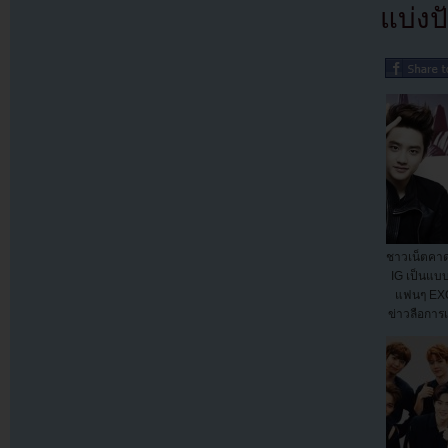
แบ่งปั
ชาวเน็ตคาดว
IG เป็นแบบ
แฟนๆ EXO 
ข่าวลือการ