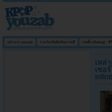
หน้าแรก youzab
รวมวันเกิดศิลปินเกาหลี
เรตติ้ง (Rating) : ซีรี
Written on
SEP
เหล่
เซอร
Infin
Filed under
U