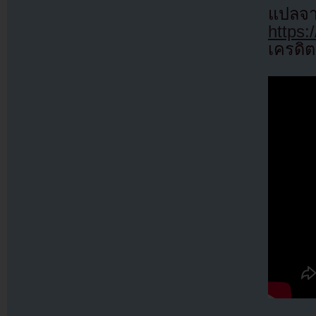
แปล
https:
เครดิต