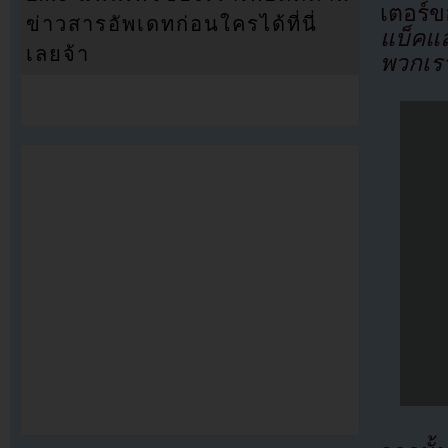
เตอร์ข
ข่าวสารอัพเดทก่อนใครได้ที่นี่
แบ็คแล้
เลยจ้า
พวกเรา