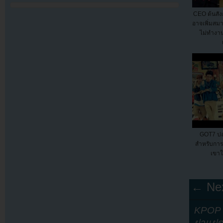
CEO ต้นสัง
อาจเพิ่มสมา
ไม่ทำงาน
GOT7 ปล่
สำหรับกา
เขาใ
← Nex
KPOP Y
ฝาแฝ