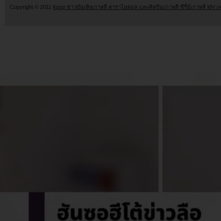
Copyright © 2011
Kpop ข่าวบันเทิงเกาหลี ดาราไอดอล และศิลปินเกาหลี ซีรี่ย์เกาหลี MV เ