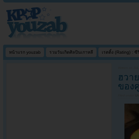
หน้าแรก youzab
รวมวันเกิดศิลปินเกาหลี
เรตติ้ง (Rating) : ซีรี
Written on
JUL
ฮวาย
ของค
Filed under
U