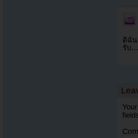
ดิฉั
รับ
Lea
Your
fiel
Com