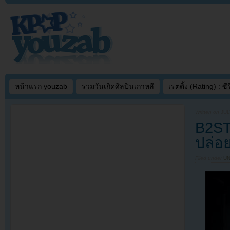
หน้าแรก youzab
รวมวันเกิดศิลปินเกาหลี
เรตติ้ง (Rating) : ซีรี
Written on
JUL
B2ST
ปล่อย
Filed under
U