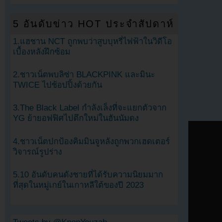
5 อันดับข่าว HOT ประจำสัปดาห์
1.แฮชาน NCT ถูกพบว่าสูบบุหรี่ไฟฟ้าในวิดีโอ
เบื้องหลังฝึกซ้อม
2.ชาวเน็ตพบลิซ่า BLACKPINK และมินะ
TWICE ไปช้อปปิ้งด้วยกัน
3.The Black Label กำลังเล็งที่จะแยกตัวจาก
YG ย้ายอฟฟิศไปตึกใหม่ในฮันนัมดง
4.ชาวเน็ตปกป้องคิมมินจูหลังถูกพวกเฮดเตอร์
วิจารณ์รูปร่าง
5.10 อันดับคนดังชายที่ได้รับความนิยมมาก
ที่สุดในหมู่เกย์ในเกาหลีใต้ของปี 2023