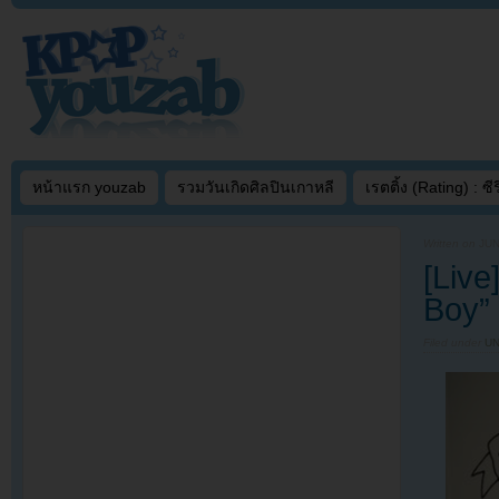
หน้าแรก youzab
รวมวันเกิดศิลปินเกาหลี
เรตติ้ง (Rating) : ซีรี
Written on
JUN
[Liv
Boy”
Filed under
U