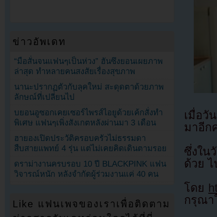
ข่าวอัพเดท
“มือสั่นจนแฟนๆเป็นห่วง” ฮันซึงยอนเผยภาพ
ล่าสุด ทำหลายคนสงสัยเรื่องสุขภาพ
นานะปรากฏตัวกับลุคใหม่ สะดุดตาด้วยภาพ
ลักษณ์ที่เปลี่ยนไป
บยอนอูซอกเคยเซอร์ไพรส์ไอยูด้วยเค้กสั่งทำ
เมื่อว
พิเศษ แฟนๆเพิ่งสังเกตหลังผ่านมา 3 เดือน
มาอีกค
ฮายองเปิดประวัติครอบครัวไม่ธรรมดา
สืบสายแพทย์ 4 รุ่น แต่ไม่เคยคิดเดินตามรอย
ซึ่งใน
ด้วย 
ดราม่างานครบรอบ 10 ปี BLACKPINK แฟน
วิจารณ์หนัก หลังจำกัดผู้ร่วมงานแค่ 40 คน
โดย
h
กรุณาใ
Like แฟนเพจของเราเพื่อติดตาม