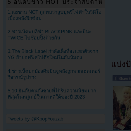
5 อันดับข่าว HOT ประจำสัปดาห์
1.แฮชาน NCT ถูกพบว่าสูบบุหรี่ไฟฟ้าในวิดีโอ
เบื้องหลังฝึกซ้อม
2.ชาวเน็ตพบลิซ่า BLACKPINK และมินะ
TWICE ไปช้อปปิ้งด้วยกัน
3.The Black Label กำลังเล็งที่จะแยกตัวจาก
YG ย้ายอฟฟิศไปตึกใหม่ในฮันนัมดง
แบ่งปั
4.ชาวเน็ตปกป้องคิมมินจูหลังถูกพวกเฮดเตอร์
วิจารณ์รูปร่าง
5.10 อันดับคนดังชายที่ได้รับความนิยมมาก
ที่สุดในหมู่เกย์ในเกาหลีใต้ของปี 2023
Tweets by @KpopYouzab