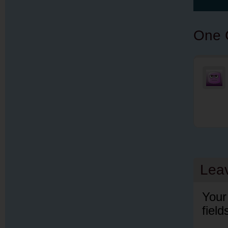
One 
Lea
Your
fiel