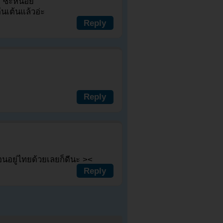
s ซะหน่อย
นเต้นแล้วอ่ะ
Reply
Reply
คอนอยู่ไทยด้วยเลยก็ดีนะ ><
Reply