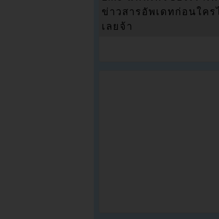
ข่าวสารอัพเดทก่อนใครได้
เลยจ้า