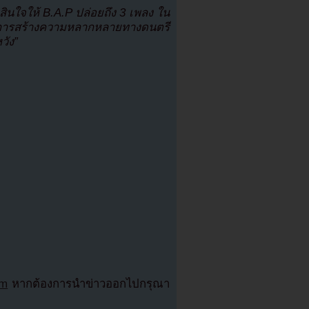
ตัดสินใจให้ B.A.P ปล่อยถึง 3 เพลง ใน
้องการสร้างความหลากหลายทางดนตรี
วัง”
om
หากต้องการนำข่าวออกไปกรุณา