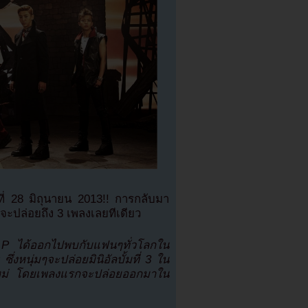
นที่ 28 มิถุนายน 2013!! การกลับมา
่จะปล่อยถึง 3 เพลงเลยทีเดียว
.A.P ได้ออกไปพบกับแฟนๆทั่วโลกใน
ึ่งหนุ่มๆจะปล่อยมินิอัลบั้มที่ 3 ใน
งใหม่ โดยเพลงแรกจะปล่อยออกมาใน