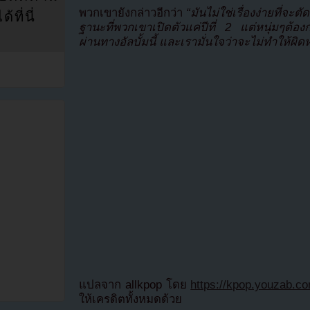
พวกเขายังกล่าวอีกว่า
“มันไม่ใช่เรื่องง่ายที่จะ
ที่นี่
ฐานะที่พวกเขาเปิดตัวแค่ปีที่ 2 แต่หนุ่มๆต
ผ่านทางอัลบั้มนี้ และเรามั่นใจว่าจะไม่ทำให้ผิดห
แปลจาก allkpop โดย
https://kpop.youzab.c
ให้เครดิตทั้งหมดด้วย