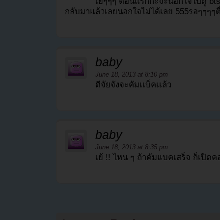
เย้ๆๆๆ ตอนแรกกะจะนอกใจไปดู bt
กลับมาแล้วเลยนอกใจไม่ได้เลย 555รอๆๆๆๆตื่
baby
June 18, 2013 at 8:10 pm
ดีจัยจังจะคัมเเบ็คเเล้ว
baby
June 18, 2013 at 8:35 pm
เย้ !! ไหน ๆ ถ้าคัมแบคเสร็จ ก็เปิด