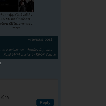
ทีมงานผู้ดูแลโซเชียลมีเดีย
ของ SM เผลอโพสต์การคัม
แบ็คของคีย์ในแอคเคาท์ของ
aespa
Previous post →
.
,
ts entertainment
,
คัมแบ็ค
,
มิถุนายน
,
Read 34474 articles by
KPOP Youzab
เย้ๆๆ
Reply