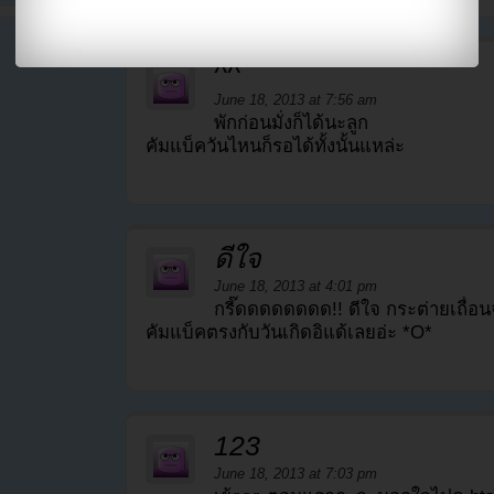
^^
June 18, 2013 at 7:56 am
พักก่อนมั่งก็ได้นะลูก
คัมแบ็ควันไหนก็รอได้ทั้งนั้นแหล่ะ
ดีใจ
June 18, 2013 at 4:01 pm
กรี๊ดดดดดดดด!! ดีใจ กระต่ายเถื่อ
คัมแบ็คตรงกับวันเกิดอิแด้เลยอ่ะ *O*
123
June 18, 2013 at 7:03 pm