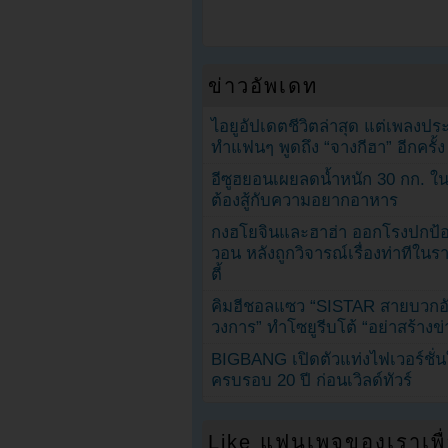
ข่าวอัพเดท
ไอยูอัปเดตชีวิตล่าสุด แต่เพลงป
ทำแฟนๆ พูดถึง “จางกีฮา” อีกครั้ง
อีซูฮยอนเผยลดน้ำหนัก 30 กก. ใน 
ต้องสู้กับความอยากอาหาร
กงฮโยจินและฮาฮ่า ออกโรงปกป้อ
วอน หลังถูกวิจารณ์เรื่องท่าทีใน
ตี้
คิมฮีชอลแซว “SISTAR สายบวกอั
วงการ” ทำโซยูรีบโต้ “อย่าสร้างข่
BIGBANG เปิดตัวแท่งไฟเวอร์ชั่
ครบรอบ 20 ปี ก่อนเวิลด์ทัวร์
Like แฟนเพจของเราเพื