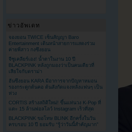
ข่าวอัพเดท
จองยอน TWICE เซ็นสัญญา Baro
Entertainment เดินหน้าสายการแสดงร่วม
ค่ายพี่สาว กงซึงยอน
จีซูเคลียร์เอง! น้ำตาในงาน 10 ปี
BLACKPINK หลังถูกมองว่าเป็นคนเดียวที่
เสียใจกับดราม่า
ฮันซึงยอน KARA มีอาการจากปัญหาหมอน
รองกระดูกต้นคอ ต้นสังกัดแจงหลังแฟนๆ เป็น
ห่วง
CORTIS สร้างสถิติใหม่! ขึ้นแท่นวง K-Pop ที่
แตะ 15 ล้านฟอลโลว์ Instagram เร็วที่สุด
BLACKPINK ขอโทษ BLINK อีกครั้งในวัน
ครบรอบ 10 ปี ยอมรับ “รู้ว่าวันนี้สำคัญมาก”