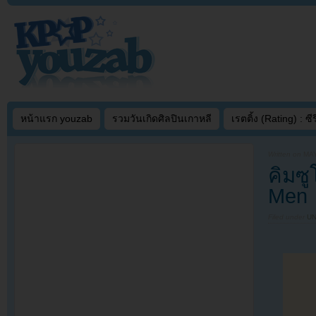
หน้าแรก youzab
รวมวันเกิดศิลปินเกาหลี
เรตติ้ง (Rating) : ซีรี
Written on
MAY
คิมซ
Men
Filed under
U