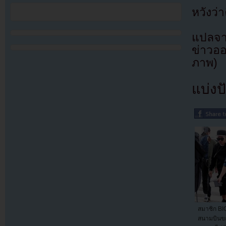
หวังว่
แปลจา
ข่าวออ
ภาพ)
แบ่งปั
สมาชิก BI
สนามบินข