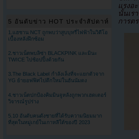
แรงอะไ
นั้นเร
การตร
5 อันดับข่าว HOT ประจำสัปดาห์
1.แฮชาน NCT ถูกพบว่าสูบบุหรี่ไฟฟ้าในวิดีโอ
เบื้องหลังฝึกซ้อม
2.ชาวเน็ตพบลิซ่า BLACKPINK และมินะ
TWICE ไปช้อปปิ้งด้วยกัน
3.The Black Label กำลังเล็งที่จะแยกตัวจาก
YG ย้ายอฟฟิศไปตึกใหม่ในฮันนัมดง
4.ชาวเน็ตปกป้องคิมมินจูหลังถูกพวกเฮดเตอร์
วิจารณ์รูปร่าง
5.10 อันดับคนดังชายที่ได้รับความนิยมมาก
ที่สุดในหมู่เกย์ในเกาหลีใต้ของปี 2023