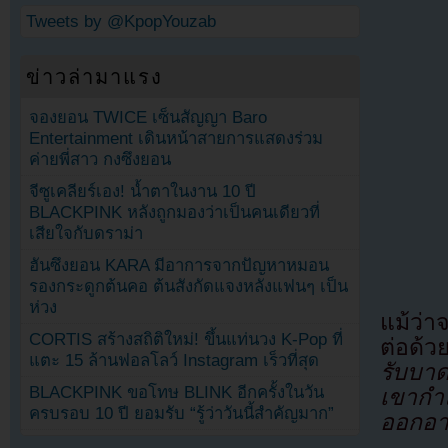
Tweets by @KpopYouzab
ข่าวล่ามาแรง
จองยอน TWICE เซ็นสัญญา Baro
Entertainment เดินหน้าสายการแสดงร่วม
ค่ายพี่สาว กงซึงยอน
จีซูเคลียร์เอง! น้ำตาในงาน 10 ปี
BLACKPINK หลังถูกมองว่าเป็นคนเดียวที่
เสียใจกับดราม่า
ฮันซึงยอน KARA มีอาการจากปัญหาหมอน
รองกระดูกต้นคอ ต้นสังกัดแจงหลังแฟนๆ เป็น
ห่วง
แม้ว่า
CORTIS สร้างสถิติใหม่! ขึ้นแท่นวง K-Pop ที่
ต่อด้ว
แตะ 15 ล้านฟอลโลว์ Instagram เร็วที่สุด
รับบาด
BLACKPINK ขอโทษ BLINK อีกครั้งในวัน
เขากำล
ครบรอบ 10 ปี ยอมรับ “รู้ว่าวันนี้สำคัญมาก”
ออกอา