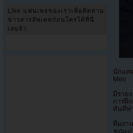
Like แฟนเพจของเราเพื่อติดตาม
ข่าวสารอัพเดทก่อนใครได้ที่นี่
เลยจ้า
นักแส
Men
มีรายง
การฝึ
ทันที
ทีมงา
ขณะถ่