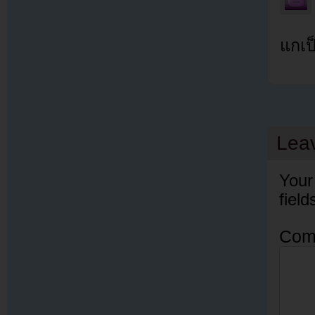
แกเป
Lea
Your
fiel
Com