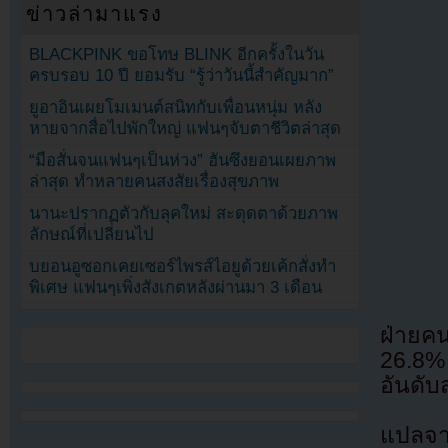
ข่าวล่ามาแรง
BLACKPINK ขอโทษ BLINK อีกครั้งในวัน
ครบรอบ 10 ปี ยอมรับ “รู้ว่าวันนี้สำคัญมาก”
ยูอาอินเผยโมเมนต์สนิทกับเพื่อนหนุ่ม หลัง
หายจากสื่อไปพักใหญ่ แฟนๆจับตาชีวิตล่าสุด
“มือสั่นจนแฟนๆเป็นห่วง” ฮันซึงยอนเผยภาพ
ล่าสุด ทำหลายคนสงสัยเรื่องสุขภาพ
นานะปรากฏตัวกับลุคใหม่ สะดุดตาด้วยภาพ
ลักษณ์ที่เปลี่ยนไป
บยอนอูซอกเคยเซอร์ไพรส์ไอยูด้วยเค้กสั่งทำ
พิเศษ แฟนๆเพิ่งสังเกตหลังผ่านมา 3 เดือน
ฝ่ายคน
26.8%
อันดับ
แปลจา