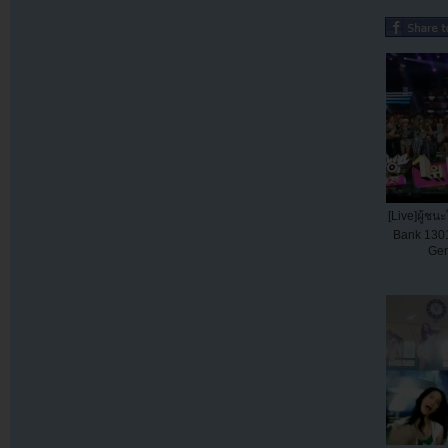
[Live]ผู้ช
Bank 13011
Gen