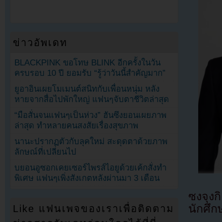
ข่าวอัพเดท
BLACKPINK ขอโทษ BLINK อีกครั้งในวัน
ครบรอบ 10 ปี ยอมรับ “รู้ว่าวันนี้สำคัญมาก”
ยูอาอินเผยโมเมนต์สนิทกับเพื่อนหนุ่ม หลัง
หายจากสื่อไปพักใหญ่ แฟนๆจับตาชีวิตล่าสุด
“มือสั่นจนแฟนๆเป็นห่วง” ฮันซึงยอนเผยภาพ
ล่าสุด ทำหลายคนสงสัยเรื่องสุขภาพ
นานะปรากฏตัวกับลุคใหม่ สะดุดตาด้วยภาพ
ลักษณ์ที่เปลี่ยนไป
บยอนอูซอกเคยเซอร์ไพรส์ไอยูด้วยเค้กสั่งทำ
พิเศษ แฟนๆเพิ่งสังเกตหลังผ่านมา 3 เดือน
ซงจุงก
นักศึก
Like แฟนเพจของเราเพื่อติดตาม