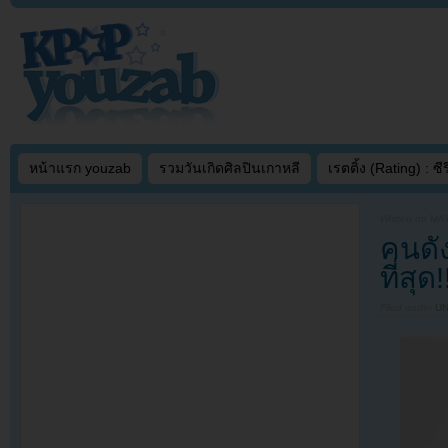
หน้าแรก youzab
รวมวันเกิดศิลปินเกาหลี
เรตติ้ง (Rating) : ซีรี
Written on
MAY
คนดั
ที่สุด!
Filed under
U