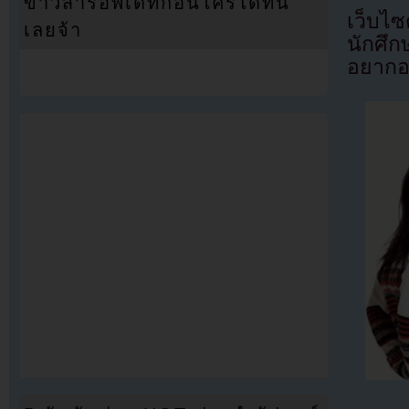
ข่าวสารอัพเดทก่อนใครได้ที่นี่
เว็บไ
เลยจ้า
นักศึก
อยากออ