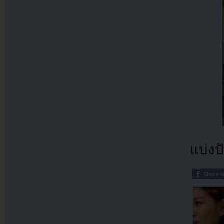
แบ่งปั