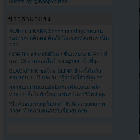
Tweets by @KpopYouzab
ข่าวล่ามาแรง
ฮันซึงยอน KARA มีอาการจากปัญหาหมอน
รองกระดูกต้นคอ ต้นสังกัดแจงหลังแฟนๆ เป็น
ห่วง
CORTIS สร้างสถิติใหม่! ขึ้นแท่นวง K-Pop ที่
แตะ 15 ล้านฟอลโลว์ Instagram เร็วที่สุด
BLACKPINK ขอโทษ BLINK อีกครั้งในวัน
ครบรอบ 10 ปี ยอมรับ “รู้ว่าวันนี้สำคัญมาก”
ยูอาอินเผยโมเมนต์สนิทกับเพื่อนหนุ่ม หลัง
หายจากสื่อไปพักใหญ่ แฟนๆจับตาชีวิตล่าสุด
“มือสั่นจนแฟนๆเป็นห่วง” ฮันซึงยอนเผยภาพ
ล่าสุด ทำหลายคนสงสัยเรื่องสุขภาพ