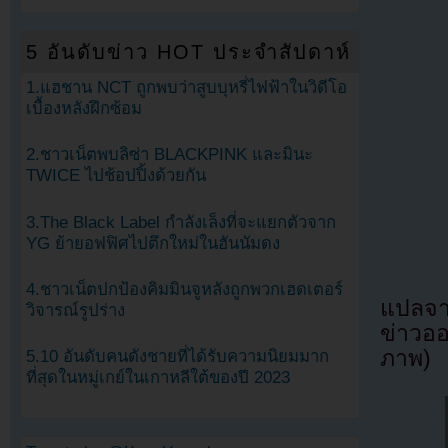
5 อันดับข่าว HOT ประจำสัปดาห์
1.แฮชาน NCT ถูกพบว่าสูบบุหรี่ไฟฟ้าในวิดีโอ
เบื้องหลังฝึกซ้อม
2.ชาวเน็ตพบลิซ่า BLACKPINK และมินะ
TWICE ไปช้อปปิ้งด้วยกัน
3.The Black Label กำลังเล็งที่จะแยกตัวจาก
YG ย้ายอฟฟิศไปตึกใหม่ในฮันนัมดง
4.ชาวเน็ตปกป้องคิมมินจูหลังถูกพวกเฮดเตอร์
แปลจา
วิจารณ์รูปร่าง
ข่าวออ
ภาพ)
5.10 อันดับคนดังชายที่ได้รับความนิยมมาก
ที่สุดในหมู่เกย์ในเกาหลีใต้ของปี 2023