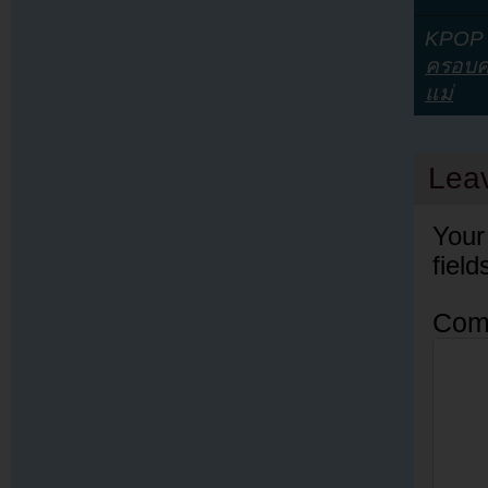
KPOP Y
ครอบค
แม่
Lea
Your
fiel
Com