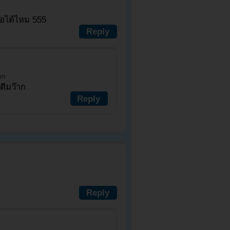
่อได้ไหม 555
Reply
am
ดีมว๊าก
Reply
Reply