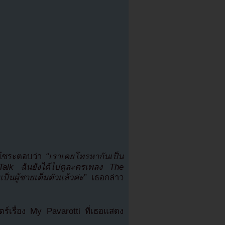
งโซระตอบว่า
“เราเคยโทรหากันเป็น
oTalk ฉันยังได้ไปดูละครเพลง The
เป็นผู้ชายเต็มตัวแล้วค่ะ”
เธอกล่าว
ตร์เรื่อง My Pavarotti ที่เธอแสดง