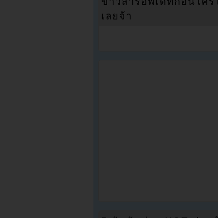
ข่าวสารอัพเดทก่อนใครได้
เลยจ้า