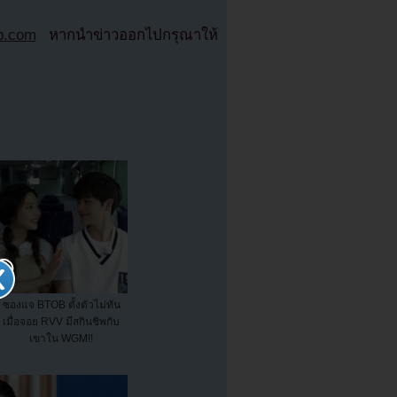
ab.com
หากนำข่าวออกไปกรุณาให้
ซองแจ BTOB ตั้งตัวไม่ทัน
เมื่อจอย RVV มีสกินชิพกับ
เขาใน WGM!!