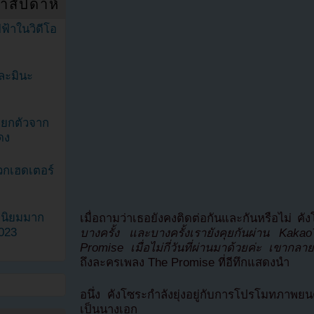
ำสัปดาห์
ฟ้าในวิดีโอ
ละมินะ
ะแยกตัวจาก
ดง
วกเฮดเตอร์
ามนิยมมาก
เมื่อถามว่าเธอยังคงติดต่อกันและกันหรือไม่ คั
2023
บางครั้ง และบางครั้งเรายังคุยกันผ่าน Kaka
Promise เมื่อไม่กี่วันที่ผ่านมาด้วยค่ะ เขากลาย
ถึงละครเพลง The Promise ที่อีทึกแสดงนำ
อนึ่ง คังโซระกำลังยุ่งอยู่กับการโปรโมทภาพยน
เป็นนางเอก