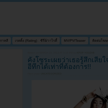
เกาหลี
เรตติ้ง (Rating) : ซีรี่ย์/วาไรตี้
MV/PV/Teaser
ติดต่อโฆ
Written on
MARCH 15, 2013 AT 3:16 PM
by
KPOP YOUZAB
คังโซระเผยว่าเธอรู้สึกเสี
อีทึกได้เท่าที่ต้องการ!!
Filed under
UNCATEGORIZED