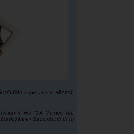
ี่ยวกับอีทึก Super Junior อดีตสามี
ทึกในรายการ We Got Married เธอ
่าฉันเพิ่งรู้จักเขา มือของฉันเปะปะไป