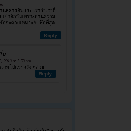
am
่านหลายอันแระ เราว่าเราก็
ียเข้าสักวันเพราะอ่านความ
ารักจะตายเหมาะกับทึกที่สูด
Reply
่ะ
, 2013 at 3:53 pm
วามไปแระจริง ๆด้วย
Reply
มกันยิ่งนัก เป็นผู้หญิงที่เราสนับ