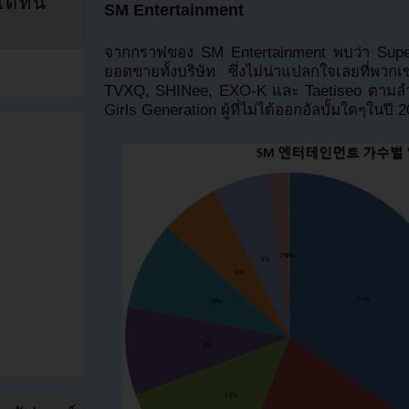
ที่นี่
SM Entertainment
จากกราฟของ SM Entertainment พบว่า Super
ยอดขายทั้งบริษัท ซึ่งไม่น่าแปลกใจเลยที่พวก
TVXQ, SHINee, EXO-K และ Taetiseo ตามลำดั
Girls Generation ผู้ที่ไม่ได้ออกอัลบั้มใดๆในป