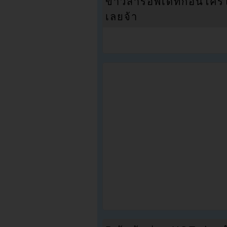
ข่าวสารอัพเดทก่อนใครได้
เลยจ้า