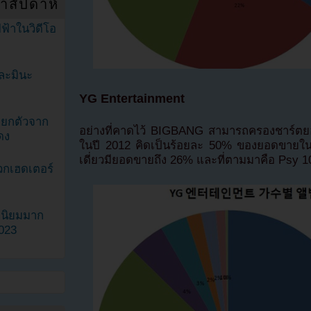
ำสัปดาห์
ฟ้าในวิดีโอ
ละมินะ
YG Entertainment
ะแยกตัวจาก
อย่างที่คาดไว้ BIGBANG สามารถครองชาร์ตย
ดง
ในปี 2012 คิดเป็นร้อยละ 50% ของยอดขายในฐ
เดี่ยวมียอดขายถึง 26% และที่ตามมาคือ Psy
วกเฮดเตอร์
ามนิยมมาก
2023