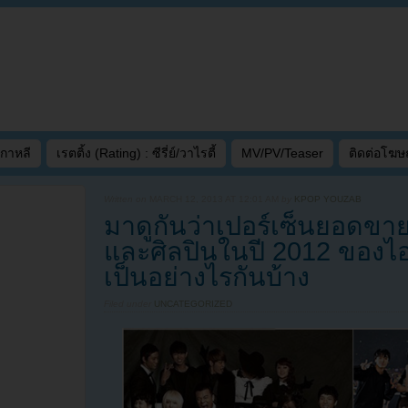
เกาหลี
เรตติ้ง (Rating) : ซีรี่ย์/วาไรตี้
MV/PV/Teaser
ติดต่อโฆ
Written on
MARCH 12, 2013 AT 12:01 AM
by
KPOP YOUZAB
มาดูกันว่าเปอร์เซ็นยอดขาย
และศิลปินในปี 2012 ของไอ
เป็นอย่างไรกันบ้าง
Filed under
UNCATEGORIZED