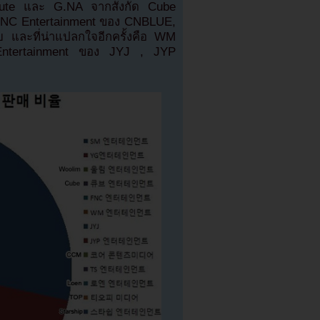
ute และ G.NA จากสังกัด Cube
ย FNC Entertainment ของ CNBLUE,
 และที่น่าแปลกใจอีกครั้งคือ WM
Entertainment ของ JYJ , JYP