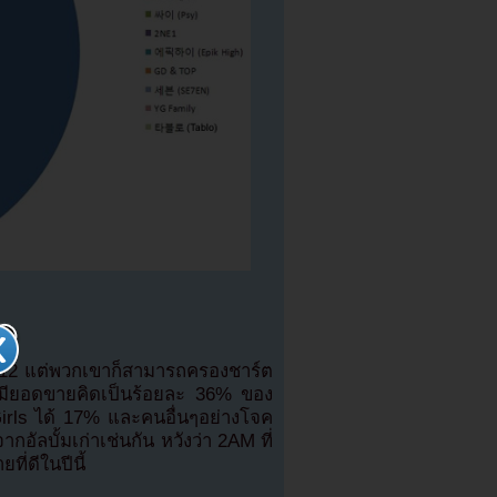
 2012 แต่พวกเขาก็สามารถครองชาร์ต
่งมียอดขายคิดเป็นร้อยละ 36% ของ
irls ได้ 17% และคนอื่นๆอย่างโจค
ัลบั้มเก่าเช่นกัน หวังว่า 2AM ที่
ี่ดีในปีนี้