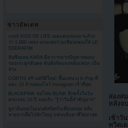
ข่าวอัพเดท
เบลล์ KISS OF LIFE เผยแต่งเพลงมาแล้วก
ว่า 1,000 เพลง แถมเคยร่วมเขียนเพลงให้ LE
SSERAFIM
ฮันซึงยอน KARA มีอาการจากปัญหาหมอน
รองกระดูกต้นคอ ต้นสังกัดแจงหลังแฟนๆ เป็น
ห่วง
CORTIS สร้างสถิติใหม่! ขึ้นแท่นวง K-Pop ที่
แตะ 15 ล้านฟอลโลว์ Instagram เร็วที่สุด
BLACKPINK ขอโทษ BLINK อีกครั้งในวัน
สองสม
ครบรอบ 10 ปี ยอมรับ “รู้ว่าวันนี้สำคัญมาก”
หลังจบ
ยูอาอินเผยโมเมนต์สนิทกับเพื่อนหนุ่ม หลัง
หายจากสื่อไปพักใหญ่ แฟนๆจับตาชีวิตล่าสุด
เช้าวั
ทวิตเ