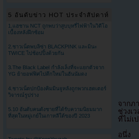
5 อันดับข่าว HOT ประจำสัปดาห์
1.แฮชาน NCT ถูกพบว่าสูบบุหรี่ไฟฟ้าในวิดีโอ
เบื้องหลังฝึกซ้อม
2.ชาวเน็ตพบลิซ่า BLACKPINK และมินะ
TWICE ไปช้อปปิ้งด้วยกัน
3.The Black Label กำลังเล็งที่จะแยกตัวจาก
YG ย้ายอฟฟิศไปตึกใหม่ในฮันนัมดง
4.ชาวเน็ตปกป้องคิมมินจูหลังถูกพวกเฮดเตอร์
วิจารณ์รูปร่าง
จากภาพ
5.10 อันดับคนดังชายที่ได้รับความนิยมมาก
ช่วงเ
ที่สุดในหมู่เกย์ในเกาหลีใต้ของปี 2023
ที่ไม่เ
อนึ่ง