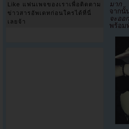
มาก ท
Like แฟนเพจของเราเพื่อติดตาม
จากนั้
ข่าวสารอัพเดทก่อนใครได้ที่นี่
จะออกม
เลยจ้า
พร้อม