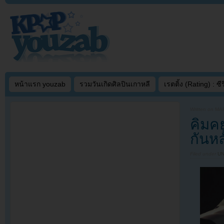
หน้าแรก youzab
รวมวันเกิดศิลปินเกาหลี
เรตติ้ง (Rating) : ซีรี
Written on
MAR
คิมค
กันห
Filed under
U