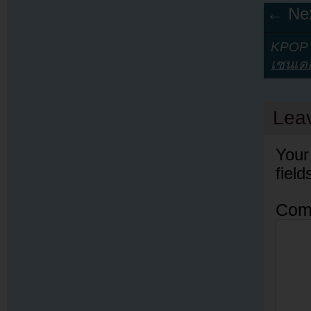
← Nex
KPOP Y
เซนเตอ
Lea
Your
fiel
Com