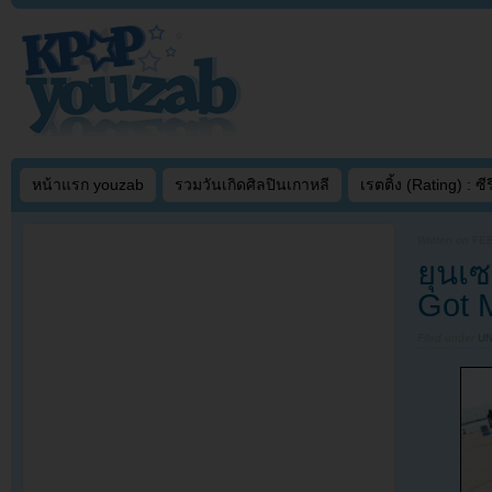
หน้าแรก youzab
รวมวันเกิดศิลปินเกาหลี
เรตติ้ง (Rating) : ซีรี
Written on
FEB
ยุนเ
Got M
Filed under
U