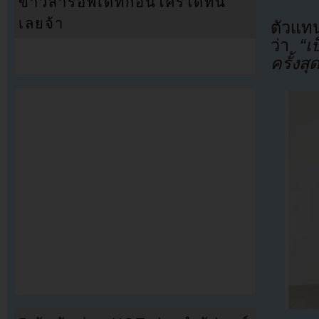
ข่าวสารอัพเดทก่อนใครได้ที่นี่
เลยจ้า
ตัวแทน
ว่า
“เป
ครั้งส