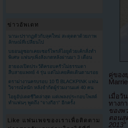
ข่าวอัพเดท
นานะปรากฏตัวกับลุคใหม่ สะดุดตาด้วยภาพ
ลักษณ์ที่เปลี่ยนไป
บยอนอูซอกเคยเซอร์ไพรส์ไอยูด้วยเค้กสั่งทำ
พิเศษ แฟนๆเพิ่งสังเกตหลังผ่านมา 3 เดือน
ฮายองเปิดประวัติครอบครัวไม่ธรรมดา
สืบสายแพทย์ 4 รุ่น แต่ไม่เคยคิดเดินตามรอย
คู่ขอ
Marrie
ดราม่างานครบรอบ 10 ปี BLACKPINK แฟน
วิจารณ์หนัก หลังจำกัดผู้ร่วมงานแค่ 40 คน
เมื่อว
ไอยูอัปเดตชีวิตล่าสุด แต่เพลงประกอบโพสต์
ทางกา
ทำแฟนๆ พูดถึง “จางกีฮา” อีกครั้ง
ของพว
ตอนสุ
Like แฟนเพจของเราเพื่อติดตาม
2013”