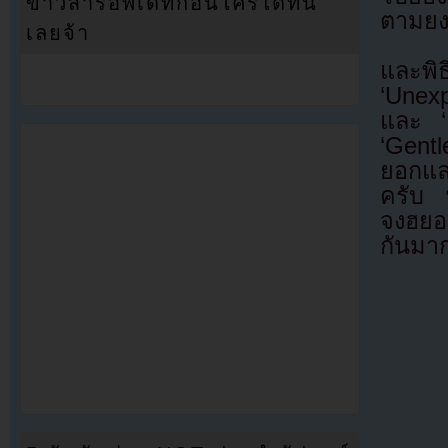
ข่าวสารอัพเดทก่อนใครได้ที่นี่
ตามยง
เลยจ้า
และพิธ
‘Unexp
และ ‘
‘Gentl
ยอกแล
ครับ 
จงฮยอน
กันมาก