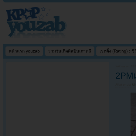
หน้าแรก youzab
รวมวันเกิดศิลปินเกาหลี
เรตติ้ง (Rating) : ซีรี
Written on
FEB
2PMเ
Filed under
U