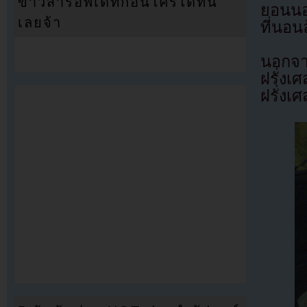
ข่าวสารอัพเดทก่อนใครได้ที่นี่
ยอนนอ
เลยจ้า
ที่นอน
นอกจา
ฝรั่งเ
ฝรั่งเ