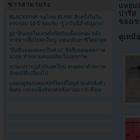
ข่าวล่ามาแรง
แหย่แฟ
ปารีส
BLACKPINK ขอโทษ BLINK อีกครั้งในวัน
ของเข
ครบรอบ 10 ปี ยอมรับ “รู้ว่าวันนี้สำคัญมาก”
ยูอาอินเผยโมเมนต์สนิทกับเพื่อนหนุ่ม หลัง
ดูเหมื
หายจากสื่อไปพักใหญ่ แฟนๆจับตาชีวิตล่าสุด
“มือสั่นจนแฟนๆเป็นห่วง” ฮันซึงยอนเผยภาพ
ล่าสุด ทำหลายคนสงสัยเรื่องสุขภาพ
นานะปรากฏตัวกับลุคใหม่ สะดุดตาด้วยภาพ
ลักษณ์ที่เปลี่ยนไป
บยอนอูซอกเคยเซอร์ไพรส์ไอยูด้วยเค้กสั่งทำ
พิเศษ แฟนๆเพิ่งสังเกตหลังผ่านมา 3 เดือน