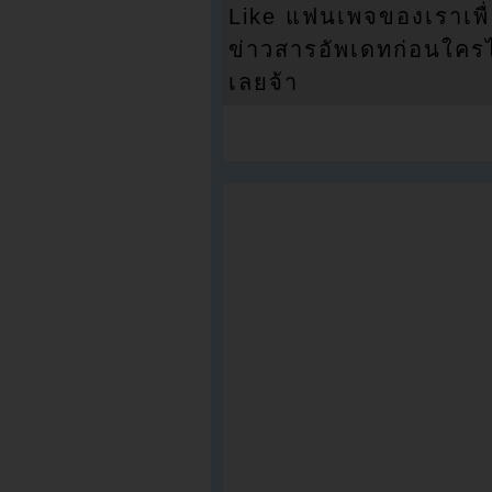
Like แฟนเพจของเราเพื
ข่าวสารอัพเดทก่อนใครได้
เลยจ้า