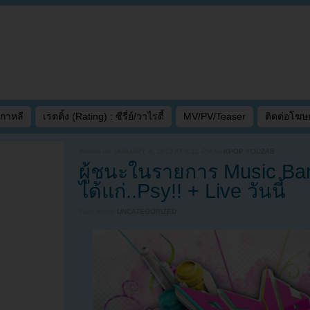
เกาหลี
เรตติ้ง (Rating) : ซีรี่ย์/วาไรตี้
MV/PV/Teaser
ติดต่อโฆ
Written on
JANUARY 4, 2013 AT 6:12 PM
by
KPOP YOUZAB
ผู้ชนะในรายการ Music Ba
ได้แก่..Psy!! + Live วันนี้
Filed under
UNCATEGORIZED