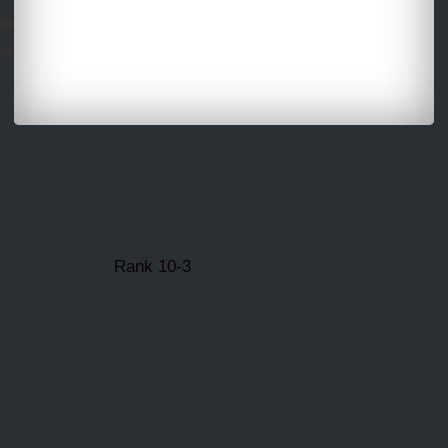
Rank 10-3