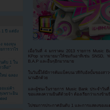
1 ปี แต่ยัง
ง จองจุน
รายการวาไร
เมื่อวันที่ 4 มกราคม 2013 รายการ Music B
KPop มากมายมาให้ชมกันอาทิเช่น SNSD, Y
B.A.P และอื่นๆอีกมากมาย
นดับ 1 ใน
าวลือ!”
ในวันนี้ได้มีการคัมแบ็คบนเวทีกับอัลบั้มของ
นใหม่ ฉลอง
นานอีกด้วย
เจอแม่ค้า
และผู้ชนะในรายการ Music Bank ประจำวันที่
ตุเพราะอิน
ขอแสดงความยินดีด้วยจ้า ต้องเรียกว่าแรงข้ามปี
ated
ไปชมการประกาศอันดับ 1 และการแสดงของแต