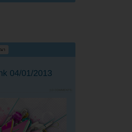
ษณา
nk 04/01/2013
{
13 COMMENTS
}