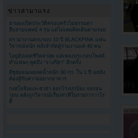
ข่าวล่ามาแรง
ฮายองเปิดประวัติครอบครัวไม่ธรรมดา
สืบสายแพทย์ 4 รุ่น แต่ไม่เคยคิดเดินตามรอย
ดราม่างานครบรอบ 10 ปี BLACKPINK แฟน
วิจารณ์หนัก หลังจำกัดผู้ร่วมงานแค่ 40 คน
ไอยูอัปเดตชีวิตล่าสุด แต่เพลงประกอบโพสต์
ทำแฟนๆ พูดถึง “จางกีฮา” อีกครั้ง
อีซูฮยอนเผยลดน้ำหนัก 30 กก. ใน 1 ปี แต่ยัง
ต้องสู้กับความอยากอาหาร
กงฮโยจินและฮาฮ่า ออกโรงปกป้อง จองจุน
วอน หลังถูกวิจารณ์เรื่องท่าทีในรายการวาไร
ตี้