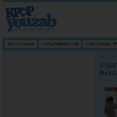
หน้าแรก youzab
รวมวันเกิดศิลปินเกาหลี
เรตติ้ง (Rating) : ซีรี
Written on
DEC
รวมภ
คะแนน
Filed under
U