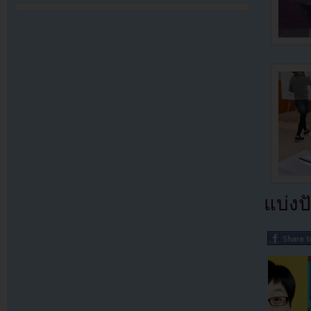
แบ่งปั