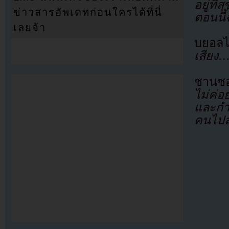
อยู่ที
ข่าวสารอัพเดทก่อนใครได้ที่นี่
ตอนนี
เลยจ้า
บยอลไ
เสียง…
ชานซอ
ไม่ค่อ
และกำล
คนไปล