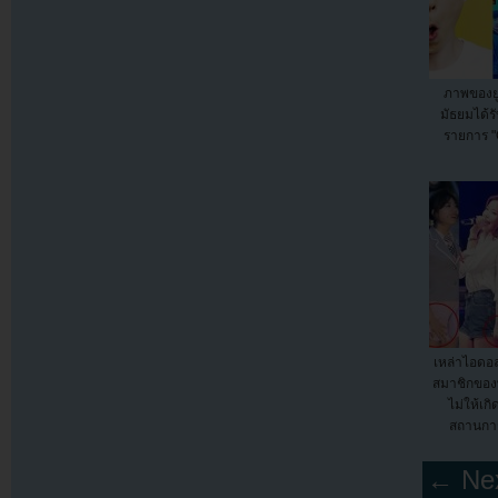
ภาพของย
มัธยมได้ร
รายการ "
เหล่าไอดอลห
สมาชิกของพ
ไม่ให้เก
สถานการณ
← Nex