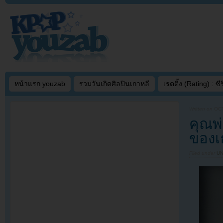
หน้าแรก youzab
รวมวันเกิดศิลปินเกาหลี
เรตติ้ง (Rating) : ซีรี
Written on
OCT
คุณพ
ของเ
Filed under
U