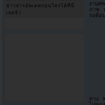
งานศพ
ข่าวสารอัพเดทก่อนใครได้ที่นี่
ภาพ แ
เลยจ้า
รอต้อน
ทาง k
ไปของ