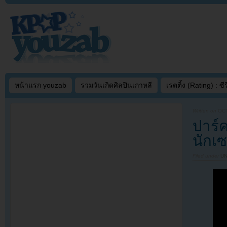
หน้าแรก youzab
รวมวันเกิดศิลปินเกาหลี
เรตติ้ง (Rating) : ซีรี
Written on
OCT
ปาร์
นักเ
Filed under
U