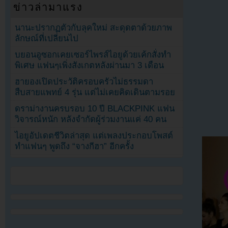
ข่าวล่ามาแรง
นานะปรากฏตัวกับลุคใหม่ สะดุดตาด้วยภาพ
ลักษณ์ที่เปลี่ยนไป
บยอนอูซอกเคยเซอร์ไพรส์ไอยูด้วยเค้กสั่งทำ
พิเศษ แฟนๆเพิ่งสังเกตหลังผ่านมา 3 เดือน
ฮายองเปิดประวัติครอบครัวไม่ธรรมดา
สืบสายแพทย์ 4 รุ่น แต่ไม่เคยคิดเดินตามรอย
ดราม่างานครบรอบ 10 ปี BLACKPINK แฟน
วิจารณ์หนัก หลังจำกัดผู้ร่วมงานแค่ 40 คน
ไอยูอัปเดตชีวิตล่าสุด แต่เพลงประกอบโพสต์
ทำแฟนๆ พูดถึง “จางกีฮา” อีกครั้ง