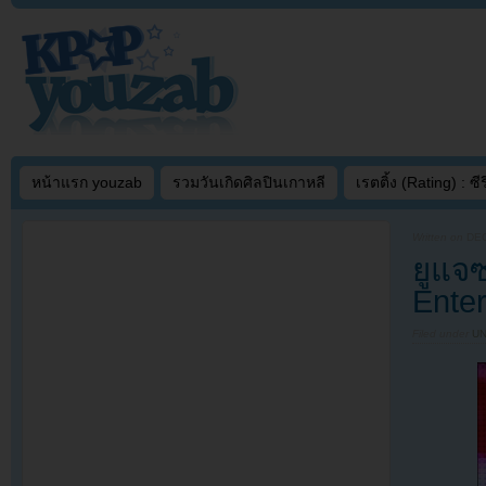
หน้าแรก youzab
รวมวันเกิดศิลปินเกาหลี
เรตติ้ง (Rating) : ซีรี
Written on
DEC
ยูแจ
Enter
Filed under
U