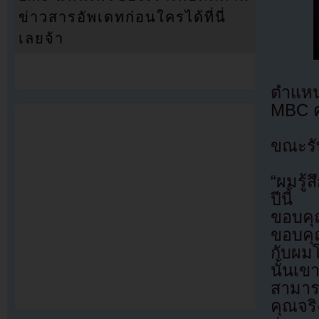
ข่าวสารอัพเดทก่อนใครได้ที่นี่
เลยจ้า
ตำแหน่
MBC ค
ขณะรับ
“ผมรู้
ปีนี้ 
ขอบคุ
ขอบคุ
กับผมโ
นั้นเ
สามาร
คุณจร