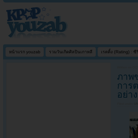
หน้าแรก youzab
รวมวันเกิดศิลปินเกาหลี
เรตติ้ง (Rating) : ซีรี
Written on
OCT
ภาพขอ
การต
อย่า
Filed under
U