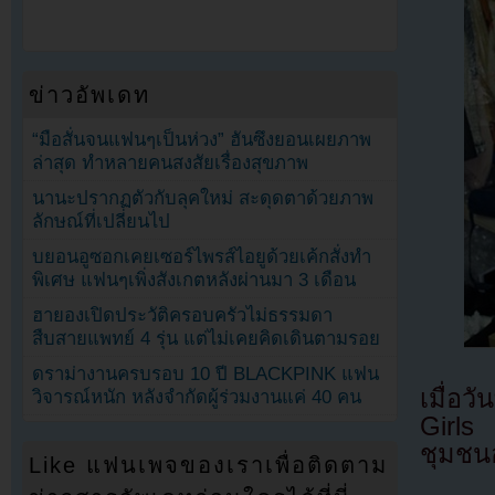
ข่าวอัพเดท
“มือสั่นจนแฟนๆเป็นห่วง” ฮันซึงยอนเผยภาพ
ล่าสุด ทำหลายคนสงสัยเรื่องสุขภาพ
นานะปรากฏตัวกับลุคใหม่ สะดุดตาด้วยภาพ
ลักษณ์ที่เปลี่ยนไป
บยอนอูซอกเคยเซอร์ไพรส์ไอยูด้วยเค้กสั่งทำ
พิเศษ แฟนๆเพิ่งสังเกตหลังผ่านมา 3 เดือน
ฮายองเปิดประวัติครอบครัวไม่ธรรมดา
สืบสายแพทย์ 4 รุ่น แต่ไม่เคยคิดเดินตามรอย
ดราม่างานครบรอบ 10 ปี BLACKPINK แฟน
เมื่อว
วิจารณ์หนัก หลังจำกัดผู้ร่วมงานแค่ 40 คน
Girls
ชุมชน
Like แฟนเพจของเราเพื่อติดตาม