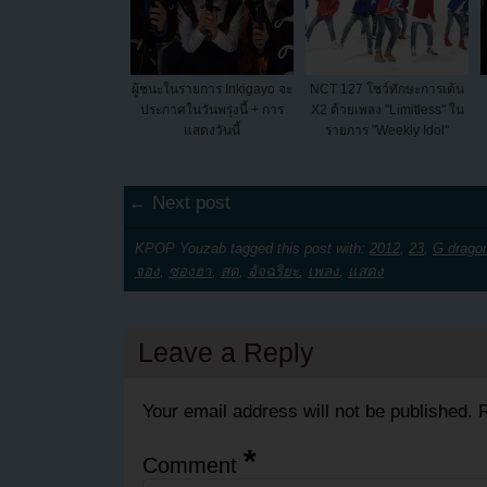
ผู้ชนะในรายการ Inkigayo จะ
NCT 127 โชว์ทักษะการเต้น
ประกาศในวันพรุ่งนี้ + การ
X2 ด้วยเพลง "Limitless" ใน
แสดงวันนี้
รายการ "Weekly Idol"
← Next post
KPOP Youzab tagged this post with:
2012
,
23
,
G drago
จอง
,
ซองฮา
,
สด
,
อัจฉริยะ
,
เพลง
,
แสดง
Leave a Reply
Your email address will not be published.
R
*
Comment