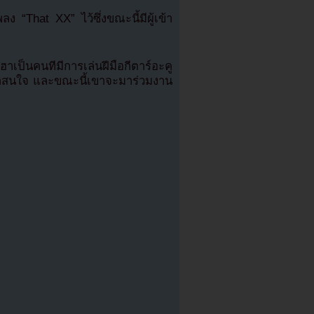
ง “That XX” ไว้ซึ่งขณะนี้มีผู้เข้า
าเป็นคนทีมีการเล่นฝีมือกีตาร์อะคู
น่าสนใจ และขณะนี้เขาจะมาร่วมงาน