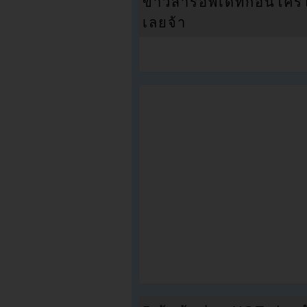
ข่าวสารอัพเดทก่อนใครได้
เลยจ้า