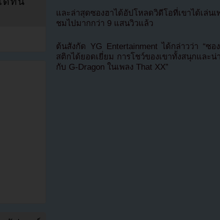
ที่นี่
และล่าสุดซองฮาได้อัปโหลดวิดีโอที่เขาได้เล่นเพล
ชมไปมากกว่า 9 แสนวิวแล้ว
ต้นสังกัด YG Entertainment ได้กล่าวว่า “ซองฮ
สติกได้ยอดเยี่ยม การโชว์ของเขาทั้งสนุกและ
กับ G-Dragon ในเพลง That XX”