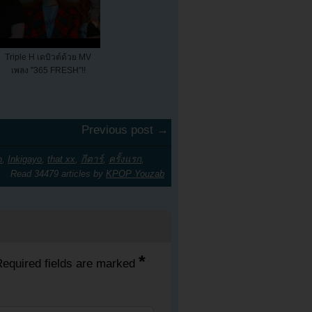
Triple H เดบิวต์ด้วย MV
เพลง "365 FRESH"!!
Previous post →
n
,
Inkigayo
,
that xx
,
กีตาร์
,
ครั้งแรก
,
Read 34479 articles by
KPOP Youzab
*
equired fields are marked